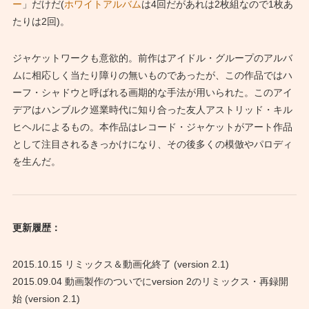
ー
」だけだ(
ホワイトアルバム
は4回だがあれは2枚組なので1枚あ
たりは2回)。
ジャケットワークも意欲的。前作はアイドル・グループのアルバ
ムに相応しく当たり障りの無いものであったが、この作品ではハ
ーフ・シャドウと呼ばれる画期的な手法が用いられた。このアイ
デアはハンブルク巡業時代に知り合った友人アストリッド・キル
ヒヘルによるもの。本作品はレコード・ジャケットがアート作品
として注目されるきっかけになり、その後多くの模倣やパロディ
を生んだ。
更新履歴：
2015.10.15 リミックス＆動画化終了 (version 2.1)
2015.09.04 動画製作のついでにversion 2のリミックス・再録開
始 (version 2.1)