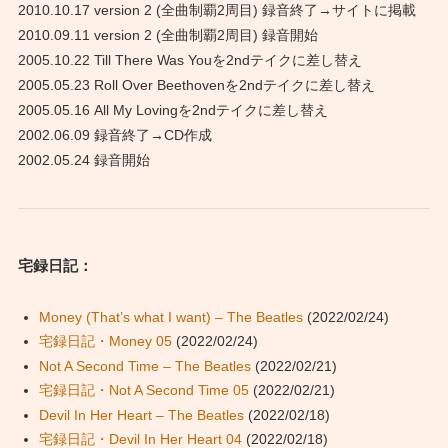
2010.10.17 version 2 (全曲制覇2周目) 録音終了→サイトに掲載
2010.09.11 version 2 (全曲制覇2周目) 録音開始
2005.10.22 Till There Was Youを2ndテイクに差し替え
2005.05.23 Roll Over Beethovenを2ndテイクに差し替え
2005.05.16 All My Lovingを2ndテイクに差し替え
2002.06.09 録音終了→CD作成
2002.05.24 録音開始
宅録日記：
Money (That’s what I want) – The Beatles
(2022/02/24)
宅録日記・Money 05
(2022/02/24)
Not A Second Time – The Beatles
(2022/02/21)
宅録日記・Not A Second Time 05
(2022/02/21)
Devil In Her Heart – The Beatles
(2022/02/18)
宅録日記・Devil In Her Heart 04
(2022/02/18)