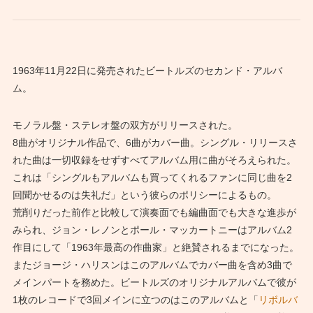
1963年11月22日に発売されたビートルズのセカンド・アルバ
ム。
モノラル盤・ステレオ盤の双方がリリースされた。
8曲がオリジナル作品で、6曲がカバー曲。シングル・リリースさ
れた曲は一切収録をせずすべてアルバム用に曲がそろえられた。
これは「シングルもアルバムも買ってくれるファンに同じ曲を2
回聞かせるのは失礼だ」という彼らのポリシーによるもの。
荒削りだった前作と比較して演奏面でも編曲面でも大きな進歩が
みられ、ジョン・レノンとポール・マッカートニーはアルバム2
作目にして「1963年最高の作曲家」と絶賛されるまでになった。
またジョージ・ハリスンはこのアルバムでカバー曲を含め3曲で
メインパートを務めた。ビートルズのオリジナルアルバムで彼が
1枚のレコードで3回メインに立つのはこのアルバムと「
リボルバ