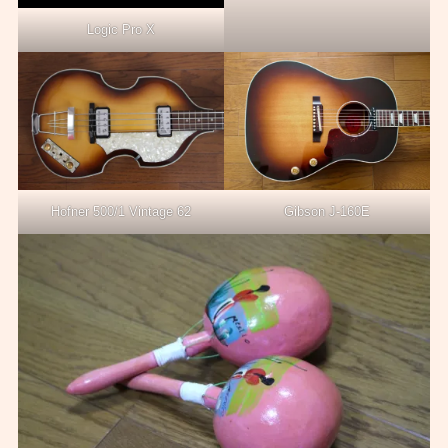
Logic Pro X
Gibson J-160E
Hofner 500/1 Vintage 62