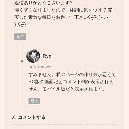
返信ありがとうございます^
凄く寒くなりましたので、体調に気をつけて 充
実した素敵な毎日をお過ごし下さいʕ•̫͡•ʔ‪⸜( •⌄•
)⸝‬ʕ•̫͡•ʔ
返信
Ryo
2018/11/26 05:44
すみません。私のページの作り方が悪くて
PC版の画面だとコメント欄が表示されま
せん。モバイル版だと表示されます。
返信
コメントする