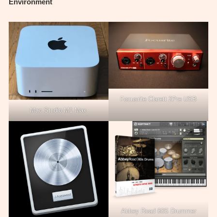
Environment
Focusrite Clarett 2Pre USB
Mac Studio M1 Max
Abbey Road 60S Drummer