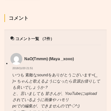
コメント
コメント一覧
（7件）
NaO(Tmmm) (Maya _xoxo)
2018/11/20 21:51
いつも 素敵なsoundをありがとうございます<(_
)> ちゃんと歌えるようになったら音源お借りして
も良いでしょうか？
と、言いましても 皆さんが、YouTubeにupload
されているように画像や ハモリ
pcでの編集が、できませんので(^◇^;)