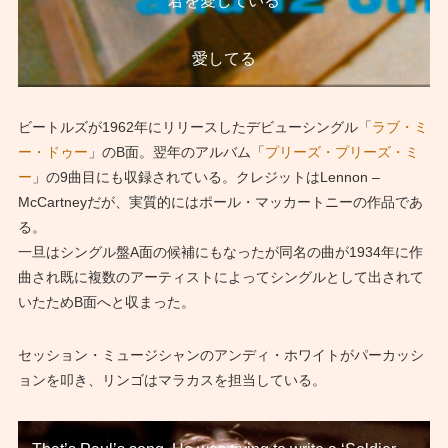
君を愛している
愛してる
ビートルズが1962年にリリースしたデビューシングル「
ラブ・ミ
ー・ドゥー
」のB面。翌年のアルバム「
プリーズ・プリーズ・ミ
ー
」の9曲目にも収録されている。クレジットはLennon –
McCartneyだが、実質的にはポール・マッカートニーの作品であ
る。
一旦はシングル盤A面の候補にもなったが同名の曲が1934年に作
曲され既に複数のアーティストによってシングルとして出されて
いたためB面へと収まった。
セッション・ミュージシャンのアンディ・ホワイトがパーカッシ
ョンを叩き、リンゴはマラカスを担当している。