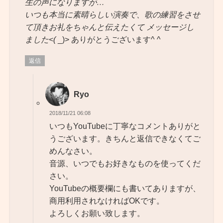
生の声になりますが…
いつも本当に素晴らしい演奏で、歌の練習をさせ
て頂きお礼をちゃんと伝えたくて メッセージし
ました<(
_)> ありがとうございます^ ^
返信
Ryo
2018/11/21 06:08
いつもYouTubeに丁寧なコメントありがと
うございます。きちんと返信できなくてご
めんなさい。
音源、いつでもお好きなものを使ってくだ
さい。
YouTubeの概要欄にも書いてありますが、
商用利用されなければOKです。
よろしくお願い致します。