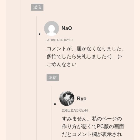
返信
NaO
2018/11/26 02:19
コメントが、届かなくなりました。
多忙でしたら失礼しました<(_ _)>
ごめんなさい
返信
Ryo
2018/11/26 05:44
すみません。私のページの
作り方が悪くてPC版の画面
だとコメント欄が表示され