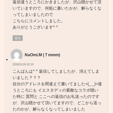
返信違うところにかきましたが、沢山聴かせて頂
いていますので、何処に書いたかが、解らなくな
ってしまいましたので
こちらにコメントしました。
ありがとうございます^ ^
返信
NaOmi.M (Ｔmmm)
2018/11/26 02:10
こんばんは^ ^ 返信してしましたが、消えてしま
いました？？？
自分のアドレスを間違えて書いてました<(_ _)>違
うところにも イエスタディの素敵なコラボ聴い
た時に 質問と ここへの返信のお礼送ったのです
が、沢山聴かせて頂いてますので、どこから送っ
たのかが、解らなくなってしまいました