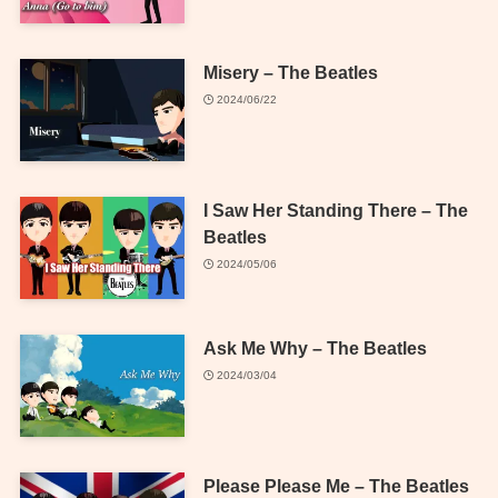
Misery – The Beatles
2024/06/22
I Saw Her Standing There – The
Beatles
2024/05/06
Ask Me Why – The Beatles
2024/03/04
Please Please Me – The Beatles