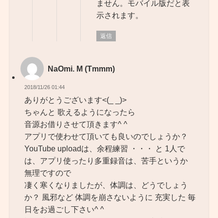
ません。モバイル版だと表
示されます。
返信
NaOmi. M (Tmmm)
2018/11/26 01:44
ありがとうございます<(_ _)>
ちゃんと 歌えるようになったら
音源お借りさせて頂きます^ ^
アプリで使わせて頂いても良いのでしょうか？
YouTube uploadは、余程練習 ・・・ と 1人で
は、アプリ使ったり多重録音は、苦手というか
無理ですので
凄く寒くなりましたが、体調は、どうでしょう
か？ 風邪など 体調を崩さないように 充実した 毎
日をお過ごし下さい^ ^