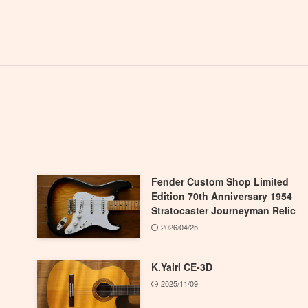
Fender Custom Shop Limited
Edition 70th Anniversary 1954
Stratocaster Journeyman Relic
2026/04/25
K.Yairi CE-3D
2025/11/09