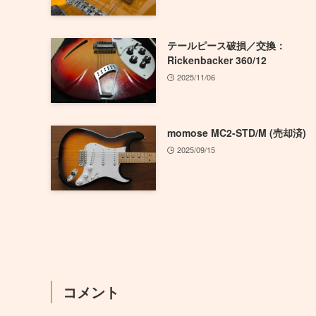
テールピース破損／交換：
Rickenbacker 360/12
2025/11/06
momose MC2-STD/M (売却済)
2025/09/15
コメント