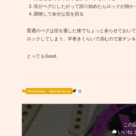
弦がペグにしたがって回り始めたらロックが掛か
調律して余分な弦を切る
普通のペグは弦を通した後でちょっと余らせておいて
ロックしてしまう。半巻きくらいで済むので楽チン＆
とってもGood。
MusicGear
Maintenance
弦
この
いいね 