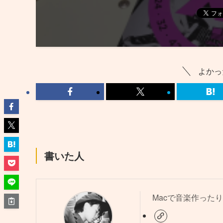
よかっ
書いた人
Macで音楽作ったり