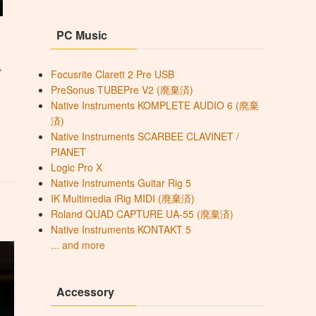
PC Music
で
Focusrite Clarett 2 Pre USB
PreSonus TUBEPre V2 (廃棄済)
Native Instruments KOMPLETE AUDIO 6 (廃棄
済)
Native Instruments SCARBEE CLAVINET /
PIANET
Logic Pro X
Native Instruments Guitar Rig 5
IK Multimedia iRig MIDI (廃棄済)
Roland QUAD CAPTURE UA-55 (廃棄済)
Native Instruments KONTAKT 5
... and more
Accessory