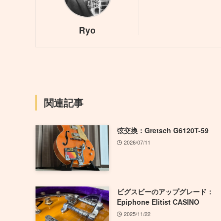
Ryo
関連記事
弦交換：Gretsch G6120T-59
2026/07/11
ビグスビーのアップグレード：
Epiphone Elitist CASINO
2025/11/22