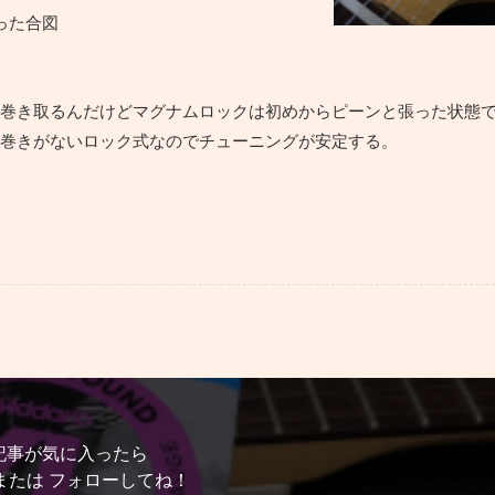
った合図
巻き取るんだけどマグナムロックは初めからピーンと張った状態
巻きがないロック式なのでチューニングが安定する。
記事が気に入ったら
または フォローしてね！