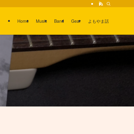
Home
Music
Band
Gear
よもやま話