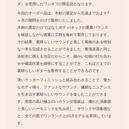
ダ）を使用したワンオフの限定品となります。
今回のオーダー品は、木材の選定から完成までおよそ7
ヶ月の期間をかけて製作いたしました。
木材の選定だけではなくボディ/ネックの重量バランス
を確認しながら慎重に工程を進めて製作しております。
その結果、素晴らしいサウンドと美しく風格のある特別
な一本を完成させることができました。東海楽器と同じ
浜松市に構える当店だからこそ、細かい仕様の打ち合わ
せや確認作業を綿密にすることができ、これほどまでの
素晴らしいギターを製作することができるのです。
薄いラッカーフィニッシュと組み合わさることで、豊か
なボディ鳴り、ファットなサウンド、繊細なニュアンス
を引き出す素晴らしいサウンドを楽しむことができま
す。密度の高い極上のハカランダ指板は、優れた演奏感
と美しいハーモニックを生み出し、サウンドや演奏感な
ど、全ての面でワンランク上のLSモデルを実現していま
す。