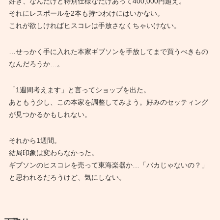
好き、なんだけど特別仕様なだけあって400,000円超え。
それにレスポールを2本も持つわけにはいかない。
これが欲しければヒスコレは手放さなくちゃいけない。
…せっかく手に入れた本家ギブソンを手放してまで買うべきもの
なんだろうか…。
「1週間考えます」と言ってショップを出た。
あともう少し、この本家を調整してみよう。好みのセッティング
が見つかるかもしれない。
それから1週間。
結局印象は変わらなかった。
ギブソンのヒスコレを売って東海楽器か…「バカじゃないの？」
と思われるだろうけど、気にしない。