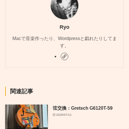
Ryo
Macで音楽作ったり、Wordpressと戯れたりしてま
す。
関連記事
弦交換：Gretsch G6120T-59
2026/07/11