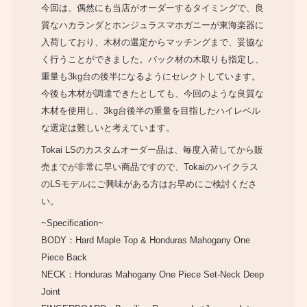
今回は、偶然にも当店がオーダーするタイミングで、良
質なハカランダとホンジュラスマホガニーが東海楽器に
入荷しており、木材の選定からマッチングまで、妥協な
く行うことができました。バック材の木取りも指定し、
重量も3kg台の後半になるようにセレクトしています。
今後も木材が調達できたとしても、今回のような良質な
木材を使用し、3kg台後半の重量を目指したハイレベル
な選定は難しいと考えています。
Tokai LSのカスタムオーダー品は、毎度入荷してから販
売までが非常に早い商品ですので、Tokaiのハイクラス
のLSモデルにご興味がある方はお早めにご検討くださ
い。
~Specification~
BODY：Hard Maple Top & Honduras Mahogany One
Piece Back
NECK：Honduras Mahogany One Piece Set-Neck Deep
Joint