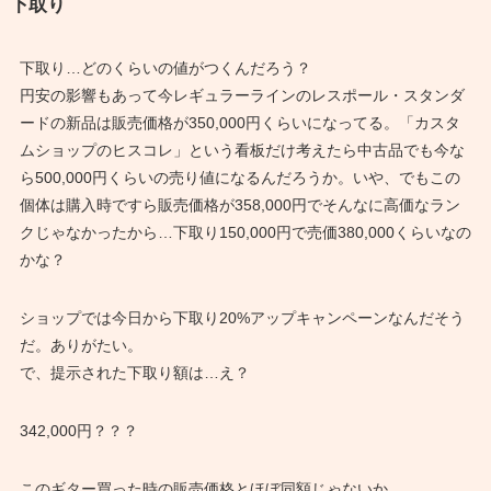
下取り
下取り…どのくらいの値がつくんだろう？
円安の影響もあって今レギュラーラインのレスポール・スタンダ
ードの新品は販売価格が350,000円くらいになってる。「カスタ
ムショップのヒスコレ」という看板だけ考えたら中古品でも今な
ら500,000円くらいの売り値になるんだろうか。いや、でもこの
個体は購入時ですら販売価格が358,000円でそんなに高価なラン
クじゃなかったから…下取り150,000円で売価380,000くらいなの
かな？
ショップでは今日から下取り20%アップキャンペーンなんだそう
だ。ありがたい。
で、提示された下取り額は…え？
342,000円？？？
このギター買った時の販売価格とほぼ同額じゃないか。