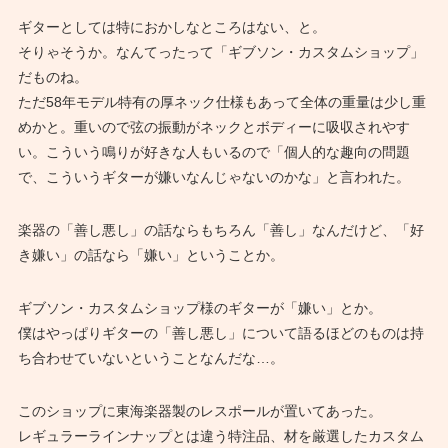
ギターとしては特におかしなところはない、と。
そりゃそうか。なんてったって「ギブソン・カスタムショップ」
だものね。
ただ58年モデル特有の厚ネック仕様もあって全体の重量は少し重
めかと。重いので弦の振動がネックとボディーに吸収されやす
い。こういう鳴りが好きな人もいるので「個人的な趣向の問題
で、こういうギターが嫌いなんじゃないのかな」と言われた。
楽器の「善し悪し」の話ならもちろん「善し」なんだけど、「好
き嫌い」の話なら「嫌い」ということか。
ギブソン・カスタムショップ様のギターが「嫌い」とか。
僕はやっぱりギターの「善し悪し」について語るほどのものは持
ち合わせていないということなんだな…。
このショップに東海楽器製のレスポールが置いてあった。
レギュラーラインナップとは違う特注品、材を厳選したカスタム