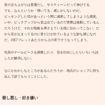
音の立ち上がりは普通だし、サスティーンだって伸びてる。
でも…なんというか「弾いてる」感じがしないのだ。
ピッキングした弦があっという間に減衰してしまうような感覚。
いや、ピックアップから音は出ているので実際は振動しているん
だろうけど、それが指板を押さえている指に伝わってこない。だ
から弦が止まってるのに音だけが出ているような妙な感じなの
だ。2弦7フレットあたりから上の音でそうなってしまう。
弦高やテールピースを調整したり、弦を010にしたりいろいろ試
したが解消しない。
なにかおかしなところがあるんだろうか…地元のショップに持ち
込んで診てもらうことにした。
善し悪し・好き嫌い