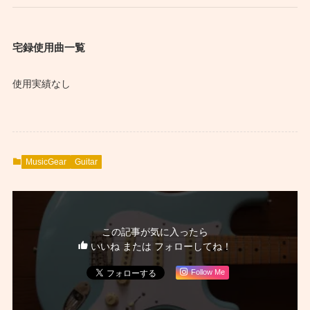
宅録使用曲一覧
使用実績なし
MusicGear
Guitar
この記事が気に入ったら
いいね または フォローしてね！
Follow Me