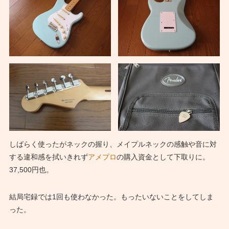
しばらく使ったがネックの握り、メイプルネックの感触や音に対
する違和感を拭いきれず
アメプロ
の購入資金として下取りに。
37,500円也。
結局宅録では1回も使わなかった。もったいないことをしてしま
った。