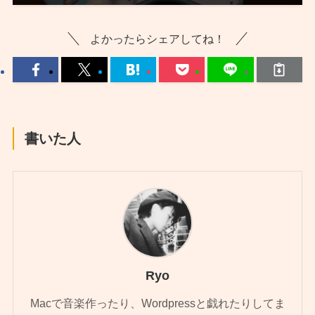
よかったらシェアしてね！
書いた人
Ryo
Macで音楽作ったり、Wordpressと戯れたりしてま