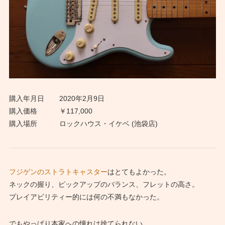
購入年月日
2020年2月9日
購入価格
￥117,000
購入場所
ロックハウス・イケベ (池袋店)
フジゲンのストラトキャスター
はとてもよかった。
ネックの握り、ピックアップのバランス、フレットの高さ。
プレイアビリティー的には何の不満もなかった。
でもやっぱり本家への憧れは捨てられない。