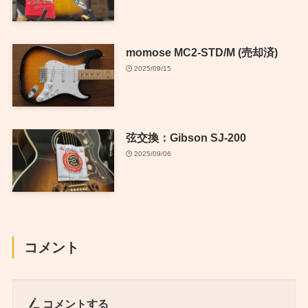
momose MC2-STD/M (売却済)
2025/09/15
弦交換：Gibson SJ-200
2025/09/06
コメント
コメントする