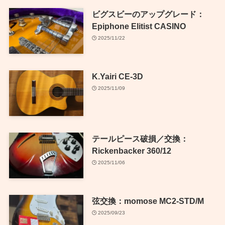
ビグスビーのアップグレード：
Epiphone Elitist CASINO
2025/11/22
K.Yairi CE-3D
2025/11/09
テールピース破損／交換：
Rickenbacker 360/12
2025/11/06
弦交換：momose MC2-STD/M
2025/09/23