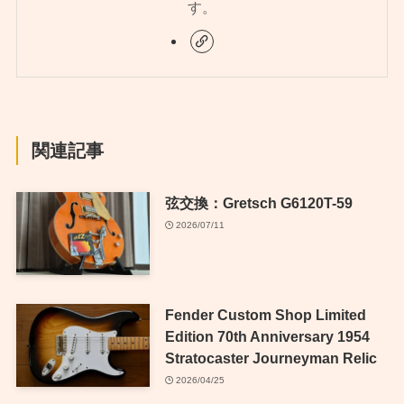
す。
関連記事
弦交換：Gretsch G6120T-59
2026/07/11
Fender Custom Shop Limited
Edition 70th Anniversary 1954
Stratocaster Journeyman Relic
2026/04/25