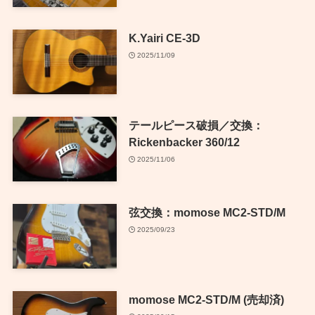
K.Yairi CE-3D
2025/11/09
テールピース破損／交換：
Rickenbacker 360/12
2025/11/06
弦交換：momose MC2-STD/M
2025/09/23
momose MC2-STD/M (売却済)