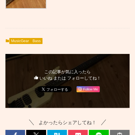
MusicGear
Bass
この記事が気に入ったら
いいね または フォローしてね！
Follow Me
よかったらシェアしてね！