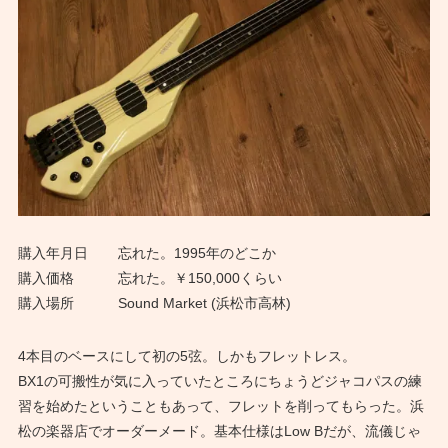
購入年月日
忘れた。1995年のどこか
購入価格
忘れた。￥150,000くらい
購入場所
Sound Market (浜松市高林)
4本目のベースにして初の5弦。しかもフレットレス。
BX1の可搬性が気に入っていたところにちょうどジャコパスの練
習を始めたということもあって、フレットを削ってもらった。浜
松の楽器店でオーダーメード。基本仕様はLow Bだが、流儀じゃ