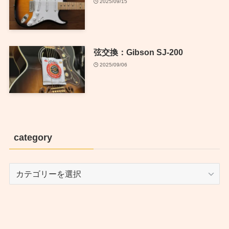
2025/09/15
弦交換：Gibson SJ-200
2025/09/06
category
category