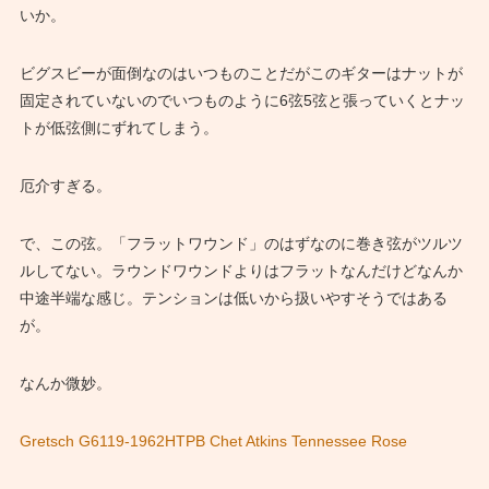
いか。
ビグスビーが面倒なのはいつものことだがこのギターはナットが
固定されていないのでいつものように6弦5弦と張っていくとナッ
トが低弦側にずれてしまう。
厄介すぎる。
で、この弦。「フラットワウンド」のはずなのに巻き弦がツルツ
ルしてない。ラウンドワウンドよりはフラットなんだけどなんか
中途半端な感じ。テンションは低いから扱いやすそうではある
が。
なんか微妙。
Gretsch G6119-1962HTPB Chet Atkins Tennessee Rose