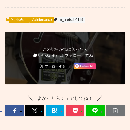
MusicGear
Maintenance
m_gretsch6119
この記事が気に入ったら
いいね または フォローしてね！
Follow Me
よかったらシェアしてね！