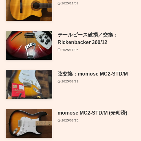
2025/11/09
テールピース破損／交換：
Rickenbacker 360/12
2025/11/06
弦交換：momose MC2-STD/M
2025/09/23
momose MC2-STD/M (売却済)
2025/09/15