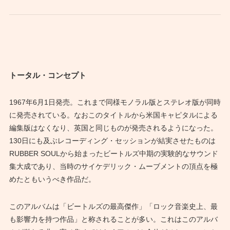
トータル・コンセプト
1967年6月1日発売。これまで同様モノラル版とステレオ版が同時
に発売されている。なおこのタイトルから米国キャピタルによる
編集版はなくなり、英国と同じものが発売されるようになった。
130日にも及ぶレコーディング・セッションが結実させたものは
RUBBER SOULから始まったビートルズ中期の実験的なサウンド
集大成であり、当時のサイケデリック・ムーブメントの頂点を極
めたともいうべき作品だ。
このアルバムは「ビートルズの最高傑作」「ロック音楽史上、最
も影響力を持つ作品」と称されることが多い。これはこのアルバ