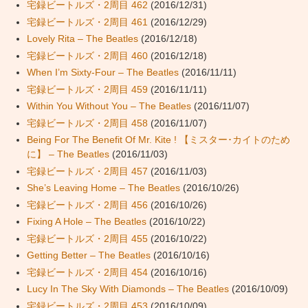
宅録ビートルズ・2周目 462
(2016/12/31)
宅録ビートルズ・2周目 461
(2016/12/29)
Lovely Rita – The Beatles
(2016/12/18)
宅録ビートルズ・2周目 460
(2016/12/18)
When I’m Sixty-Four – The Beatles
(2016/11/11)
宅録ビートルズ・2周目 459
(2016/11/11)
Within You Without You – The Beatles
(2016/11/07)
宅録ビートルズ・2周目 458
(2016/11/07)
Being For The Benefit Of Mr. Kite ! 【ミスター･カイトのため
に】 – The Beatles
(2016/11/03)
宅録ビートルズ・2周目 457
(2016/11/03)
She’s Leaving Home – The Beatles
(2016/10/26)
宅録ビートルズ・2周目 456
(2016/10/26)
Fixing A Hole – The Beatles
(2016/10/22)
宅録ビートルズ・2周目 455
(2016/10/22)
Getting Better – The Beatles
(2016/10/16)
宅録ビートルズ・2周目 454
(2016/10/16)
Lucy In The Sky With Diamonds – The Beatles
(2016/10/09)
宅録ビートルズ・2周目 453
(2016/10/09)