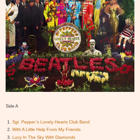
Side A
Sgt. Pepper’s Lonely Hearts Club Band
With A Little Help From My Friends
Lucy In The Sky With Diamonds