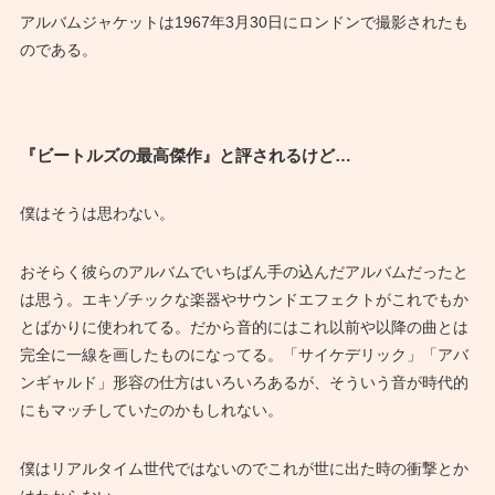
アルバムジャケットは1967年3月30日にロンドンで撮影されたも
のである。
『ビートルズの最高傑作』と評されるけど…
僕はそうは思わない。
おそらく彼らのアルバムでいちばん手の込んだアルバムだったと
は思う。エキゾチックな楽器やサウンドエフェクトがこれでもか
とばかりに使われてる。だから音的にはこれ以前や以降の曲とは
完全に一線を画したものになってる。「サイケデリック」「アバ
ンギャルド」形容の仕方はいろいろあるが、そういう音が時代的
にもマッチしていたのかもしれない。
僕はリアルタイム世代ではないのでこれが世に出た時の衝撃とか