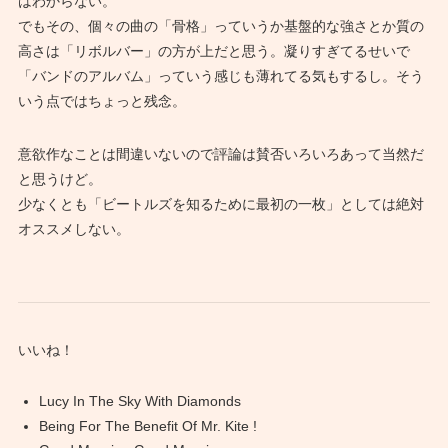
はわからない。
でもその、個々の曲の「骨格」っていうか基盤的な強さとか質の
高さは「リボルバー」の方が上だと思う。凝りすぎてるせいで
「バンドのアルバム」っていう感じも薄れてる気もするし。そう
いう点ではちょっと残念。
意欲作なことは間違いないので評論は賛否いろいろあって当然だ
と思うけど。
少なくとも「ビートルズを知るために最初の一枚」としては絶対
オススメしない。
いいね！
Lucy In The Sky With Diamonds
Being For The Benefit Of Mr. Kite !