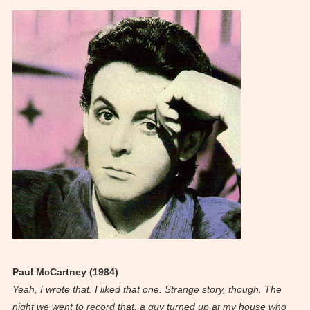
Paul McCartney (1984)
Yeah, I wrote that. I liked that one. Strange story, though. The
night we went to record that, a guy turned up at my house who