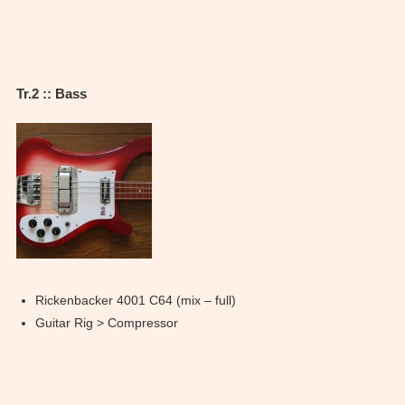
Tr.2 :: Bass
Rickenbacker 4001 C64 (mix – full)
Guitar Rig > Compressor