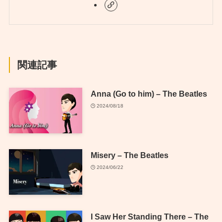
関連記事
Anna (Go to him) – The Beatles
2024/08/18
Misery – The Beatles
2024/06/22
I Saw Her Standing There – The