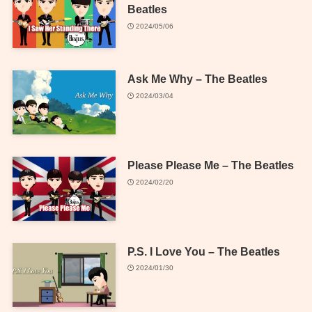
Beatles
2024/05/06
Ask Me Why – The Beatles
2024/03/04
Please Please Me – The Beatles
2024/02/20
P.S. I Love You – The Beatles
2024/01/30