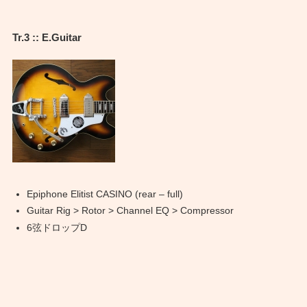
Tr.3 :: E.Guitar
Epiphone Elitist CASINO (rear – full)
Guitar Rig > Rotor > Channel EQ > Compressor
6弦ドロップD