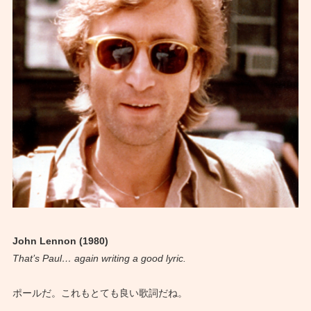
John Lennon (1980)
That’s Paul… again writing a good lyric.
ポールだ。これもとても良い歌詞だね。