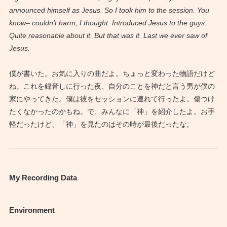
announced himself as Jesus. So I took him to the session. You
know– couldn’t harm, I thought. Introduced Jesus to the guys.
Quite reasonable about it. But that was it. Last we ever saw of
Jesus.
僕が書いた。お気に入りの曲だよ。ちょっと変わった物語だけど
ね。これを録音しに行った夜、自分のことを神だと言う男が僕の
家にやってきた。僕は彼をセッションに連れて行ったよ。傷つけ
たくなかったのかもね。で、みんなに「神」を紹介したよ。お手
軽だったけど、「神」を見たのはその時が最後だったな。
My Recording Data
Environment