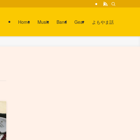
Home
Music
Band
Gear
よもやま話