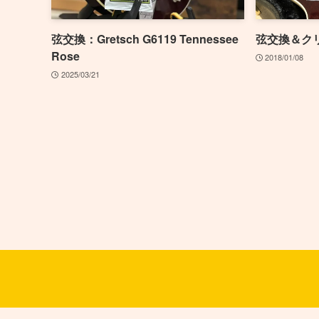
弦交換：Gretsch G6119 Tennessee
弦交換＆ク
Rose
2018/01/08
2025/03/21