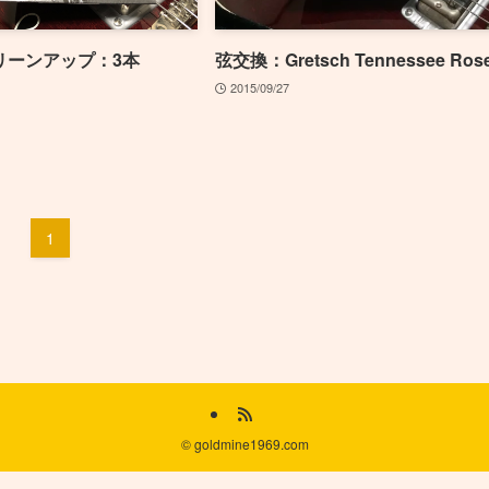
リーンアップ：3本
弦交換：Gretsch Tennessee Ros
2015/09/27
1
©
goldmine1969.com