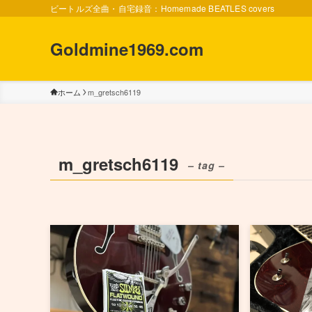
ビートルズ全曲・自宅録音：Homemade BEATLES covers
Goldmine1969.com
ホーム
m_gretsch6119
m_gretsch6119
– tag –