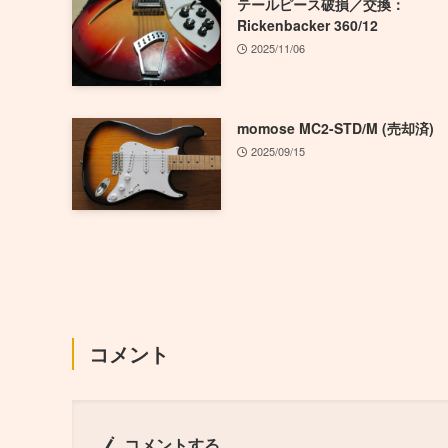
テールピース破損／交換：
Rickenbacker 360/12
2025/11/06
momose MC2-STD/M (売却済)
2025/09/15
コメント
コメントする