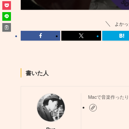
よかっ
書いた人
Macで音楽作ったり