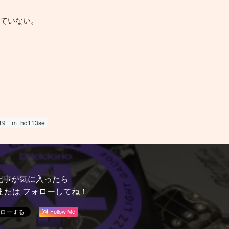
ていない。
19
m_hd113se
記事が気に入ったら
または フォローしてね！
Follow Me