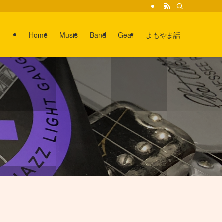
Home
Music
Band
Gear
よもやま話