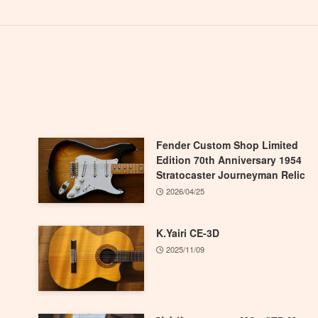
Fender Custom Shop Limited
Edition 70th Anniversary 1954
Stratocaster Journeyman Relic
2026/04/25
K.Yairi CE-3D
2025/11/09