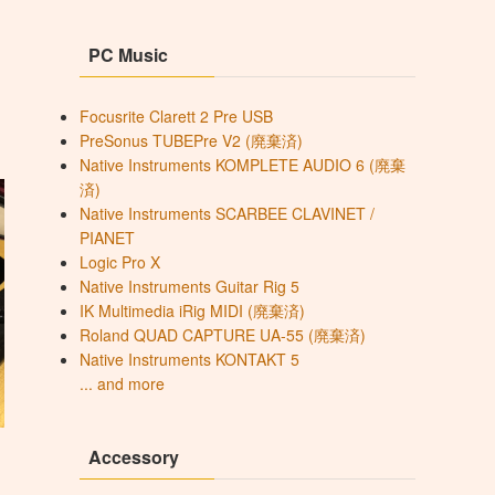
PC Music
Focusrite Clarett 2 Pre USB
PreSonus TUBEPre V2 (廃棄済)
Native Instruments KOMPLETE AUDIO 6 (廃棄
済)
Native Instruments SCARBEE CLAVINET /
PIANET
Logic Pro X
Native Instruments Guitar Rig 5
IK Multimedia iRig MIDI (廃棄済)
Roland QUAD CAPTURE UA-55 (廃棄済)
Native Instruments KONTAKT 5
... and more
Accessory