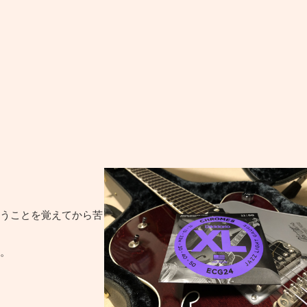
うことを覚えてから苦
。