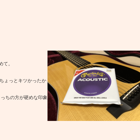
初めて。
。ちょっとキツかったか
はこっちの方が硬めな印象