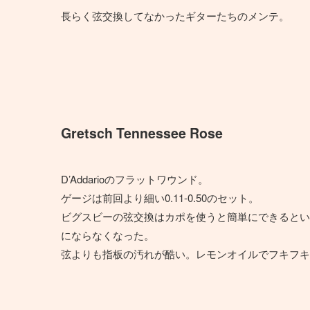
長らく弦交換してなかったギターたちのメンテ。
Gretsch Tennessee Rose
D’Addarioのフラットワウンド。
ゲージは前回より細い0.11-0.50のセット。
ビグスビーの弦交換はカポを使うと簡単にできるとい
にならなくなった。
弦よりも指板の汚れが酷い。レモンオイルでフキフキ