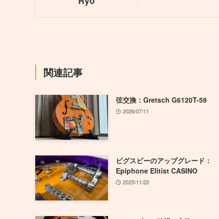
Ryo
関連記事
弦交換：Gretsch G6120T-59
2026/07/11
ビグスビーのアップグレード：
Epiphone Elitist CASINO
2025/11/22