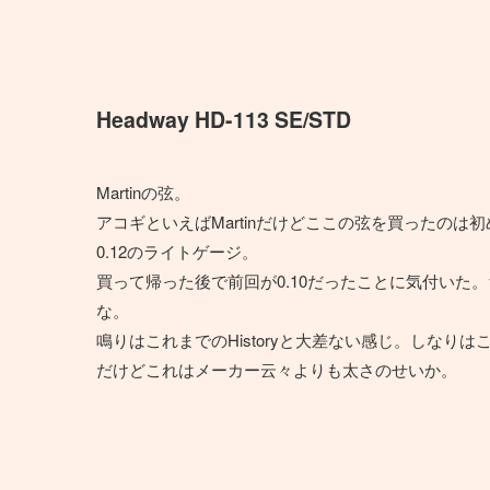
Headway HD-113 SE/STD
Martinの弦。
アコギといえばMartinだけどここの弦を買ったのは
0.12のライトゲージ。
買って帰った後で前回が0.10だったことに気付いた
な。
鳴りはこれまでのHistoryと大差ない感じ。しなり
だけどこれはメーカー云々よりも太さのせいか。