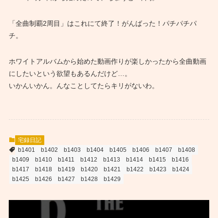
「全曲制覇2周目」はこれにて終了！がんばった！パチパチパ
チ。
ホワイトアルバムから始めた動画作りが楽しかったから全曲動画
にしたいという欲望もあるんだけど…。
いかんいかん。んなことしてたらキリがないわ。
宅録日記
b1401
b1402
b1403
b1404
b1405
b1406
b1407
b1408
b1409
b1410
b1411
b1412
b1413
b1414
b1415
b1416
b1417
b1418
b1419
b1420
b1421
b1422
b1423
b1424
b1425
b1426
b1427
b1428
b1429