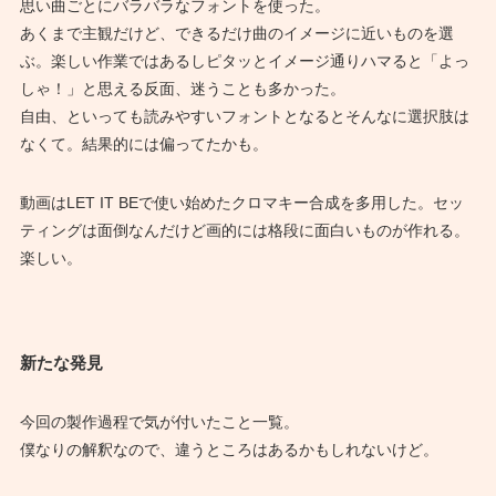
思い曲ごとにバラバラなフォントを使った。
あくまで主観だけど、できるだけ曲のイメージに近いものを選
ぶ。楽しい作業ではあるしピタッとイメージ通りハマると「よっ
しゃ！」と思える反面、迷うことも多かった。
自由、といっても読みやすいフォントとなるとそんなに選択肢は
なくて。結果的には偏ってたかも。
動画はLET IT BEで使い始めたクロマキー合成を多用した。セッ
ティングは面倒なんだけど画的には格段に面白いものが作れる。
楽しい。
新たな発見
今回の製作過程で気が付いたこと一覧。
僕なりの解釈なので、違うところはあるかもしれないけど。