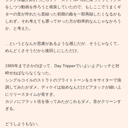
をしつつ動画を作ろうと画策していたので、もしここでうまくギ
ターの音が作れたら昔録った初期の曲を一部再録したくなるかも
しれず。それ考えても遡ってやった方が効率的なんじゃなかろう
か、と考えた。
…というとなんか思慮があるような感じだが、そうじゃなくて。
めんどくさそうだから後回しにしただけ。
1965年までさかのぼって、Day Tripperでいよいよグレッチと対
峙せねばならなくなった。
シングルコイルのストラトのブライトトーンをエキサイターで強
調してみたがダメ。ディケイは短めなんだけどアタックが細い上
にリリースタイムが長すぎ。
カジノにフラット弦を張ってみたがこれもダメ。音がクリーンす
ぎる。
どうしようもない。