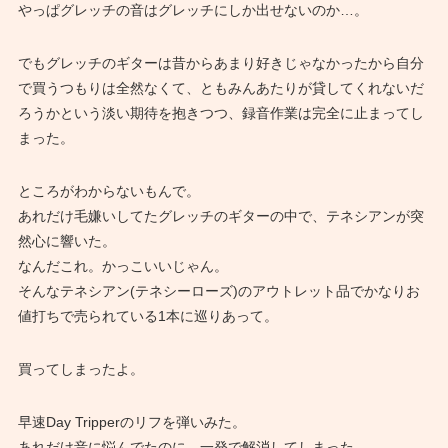
やっぱグレッチの音はグレッチにしか出せないのか…。
でもグレッチのギターは昔からあまり好きじゃなかったから自分
で買うつもりは全然なくて、ともみんあたりが貸してくれないだ
ろうかという淡い期待を抱きつつ、録音作業は完全に止まってし
まった。
ところがわからないもんで。
あれだけ毛嫌いしてたグレッチのギターの中で、テネシアンが突
然心に響いた。
なんだこれ。かっこいいじゃん。
そんなテネシアン(テネシーローズ)のアウトレット品でかなりお
値打ちで売られている1本に巡りあって。
買ってしまったよ。
早速Day Tripperのリフを弾いみた。
あれだけ音に悩んでたのに、一発で解消してしまった。