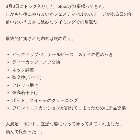
8月3日にドック入りしたHofnerが無事帰ってきた。
しかも午後にやらまいかフェスティバルのステージがある日の午
前中というまさに絶妙なタイミングでの帰還だ。
最終的に施された内容は次の通り。
ピックアップx2、テールピース、ステイの再めっき
ティーカップ・ノブ交換
ネック調整
弦交換(ラベラ)
フレット磨き
弦高若干下げ
ポッド、スイッチのクリーニング
フロントエスカッションが割れてしまったために新品交換
大満足！ホント、立派な姿になって帰ってきてくれました。
頼んで良かった…。