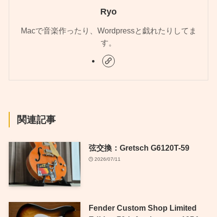
Ryo
Macで音楽作ったり、Wordpressと戯れたりしてま
す。
関連記事
弦交換：Gretsch G6120T-59
2026/07/11
Fender Custom Shop Limited