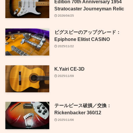
Edition 70th Anniversary 1954
Stratocaster Journeyman Relic
2026/04/25
ビグスビーのアップグレード：
Epiphone Elitist CASINO
2025/11/22
K.Yairi CE-3D
2025/11/09
テールピース破損／交換：
Rickenbacker 360/12
2025/11/06