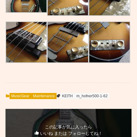
MusicGear
Maintenance
KEITH
m_hofner500-1-62
この記事が気に入ったら
いいね または フォローしてね！