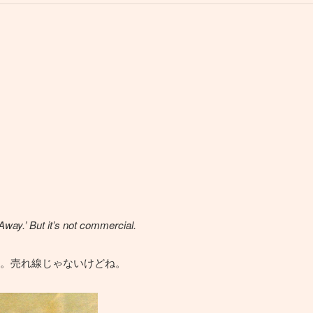
Away.’ But it’s not commercial.
。売れ線じゃないけどね。