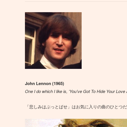
John Lennon (1965)
One I do which I like is, ‘You’ve Got To Hide Your Love 
「悲しみはぶっとばせ」はお気に入りの曲のひとつだ