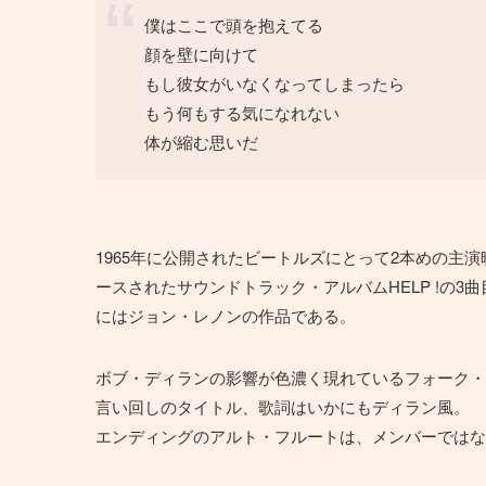
僕はここで頭を抱えてる
顔を壁に向けて
もし彼女がいなくなってしまったら
もう何もする気になれない
体が縮む思いだ
1965年に公開されたビートルズにとって2本めの主演映
ースされたサウンドトラック・アルバムHELP !の3曲目に
にはジョン・レノンの作品である。
ボブ・ディランの影響が色濃く現れているフォーク・
言い回しのタイトル、歌詞はいかにもディラン風。
エンディングのアルト・フルートは、メンバーではな