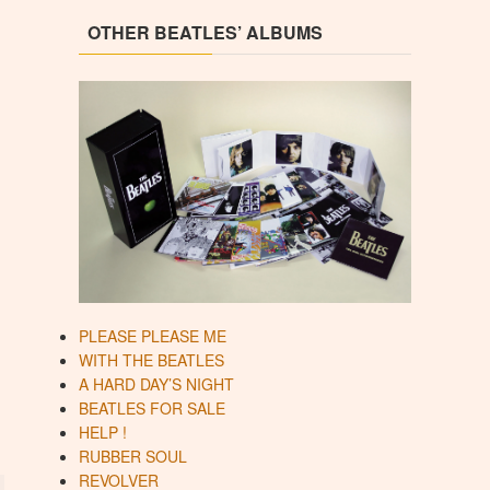
OTHER BEATLES’ ALBUMS
PLEASE PLEASE ME
WITH THE BEATLES
A HARD DAY’S NIGHT
BEATLES FOR SALE
HELP !
RUBBER SOUL
REVOLVER