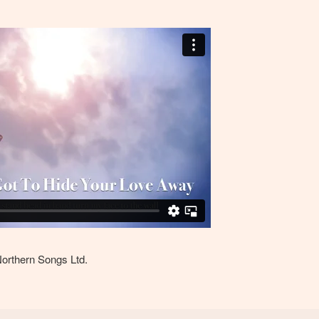
rthern Songs Ltd.