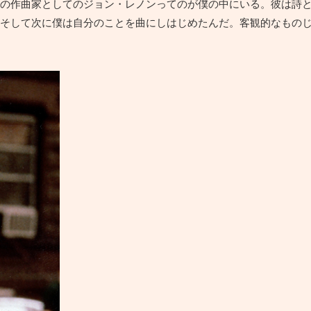
の作曲家としてのジョン・レノンってのが僕の中にいる。彼は詩
そして次に僕は自分のことを曲にしはじめたんだ。客観的なもの