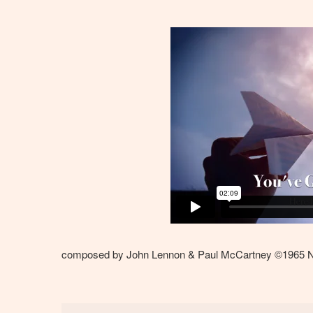
composed by John Lennon & Paul McCartney ©1965 No