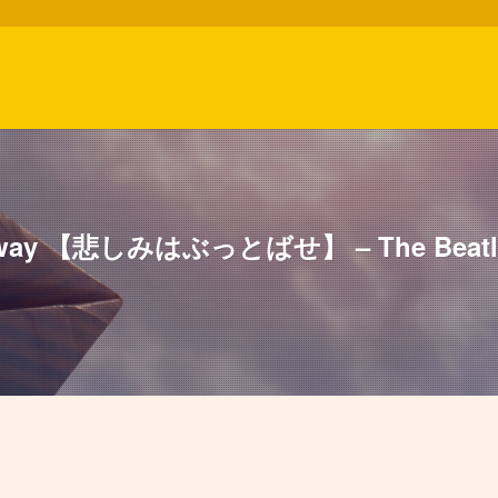
ve Away 【悲しみはぶっとばせ】 – The Beatl