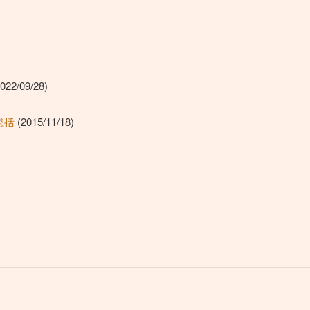
022/09/28)
総括
(2015/11/18)