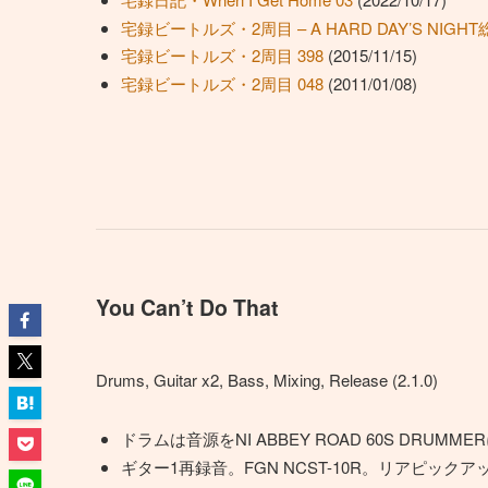
宅録ビートルズ・2周目 – A HARD DAY’S NIGHT
宅録ビートルズ・2周目 398
(2015/11/15)
宅録ビートルズ・2周目 048
(2011/01/08)
You Can’t Do That
Drums, Guitar x2, Bass, Mixing, Release (2.1.0)
ドラムは音源をNI ABBEY ROAD 60S DRUMM
ギター1再録音。FGN NCST-10R。リアピックア