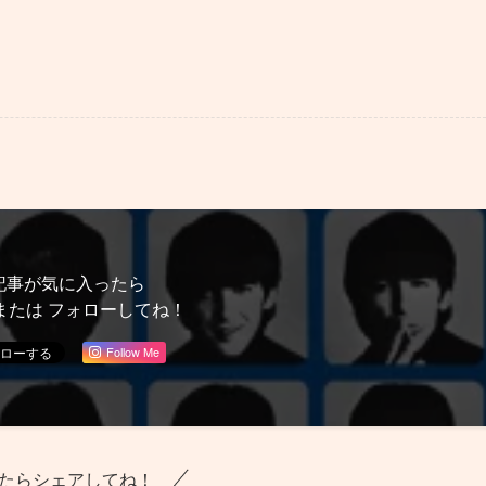
記事が気に入ったら
または フォローしてね！
Follow Me
たらシェアしてね！