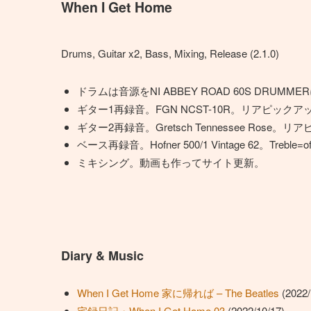
When I Get Home
Drums, Guitar x2, Bass, Mixing, Release (2.1.0)
ドラムは音源をNI ABBEY ROAD 60S DRUMM
ギター1再録音。FGN NCST-10R。リアピックア
ギター2再録音。Gretsch Tennessee Ros
ベース再録音。Hofner 500/1 Vintage 62。Tr
ミキシング。動画も作ってサイト更新。
Diary & Music
When I Get Home 家に帰れば – The Beatles
(2022/
宅録日記・When I Get Home 03
(2022/10/17)