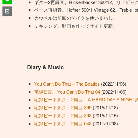
ギター2再録音。Rickenbacker 360/12。リ
ベース再録音。Hofner 500/1 Vintage 62。Tr
カウベルは前回のテイクを使いまわし。
ミキシング。動画も作ってサイト更新。
Diary & Music
You Can’t Do That – The Beatles
(2022/11/06)
宅録日記・You Can’t Do That 04
(2022/11/06)
宅録ビートルズ・2周目 – A HARD DAY’S NIGHT
宅録ビートルズ・2周目 399
(2015/11/18)
宅録ビートルズ・2周目 398
(2015/11/15)
宅録ビートルズ・2周目 048
(2011/01/08)