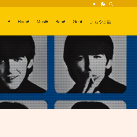
Home
Music
Band
Gear
よもやま話