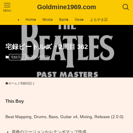
Goldmine1969.com
MENU
Home
Music
Band
Gear
よもやま話
宅録ビートルズ・2周目 362
2015/07/05
宅録日記
ホーム
宅録日記
This Boy
Beat Mapping, Drums, Bass, Guitar x4, Mixing, Release (2.0.0)
原曲のリージョンからテンポマップ作成。