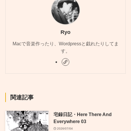
Ryo
Macで音楽作ったり、Wordpressと戯れたりしてま
す。
関連記事
宅録日記・Here There And
Everywhere 03
2026/07/04