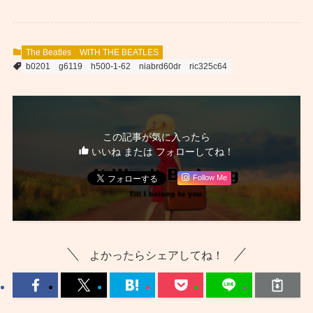
The Beatles
WITH THE BEATLES
b0201
g6119
h500-1-62
niabrd60dr
ric325c64
この記事が気に入ったら
いいね または フォローしてね！
Follow Me
よかったらシェアしてね！