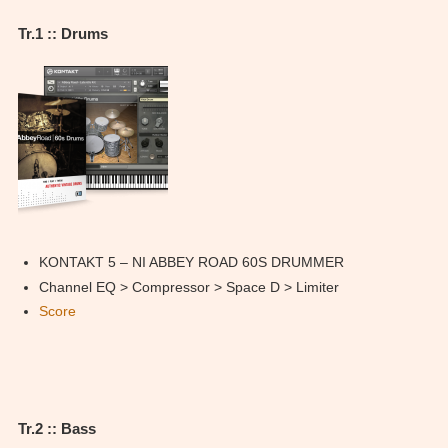
Tr.1 :: Drums
KONTAKT 5 – NI ABBEY ROAD 60S DRUMMER
Channel EQ > Compressor > Space D > Limiter
Score
Tr.2 :: Bass