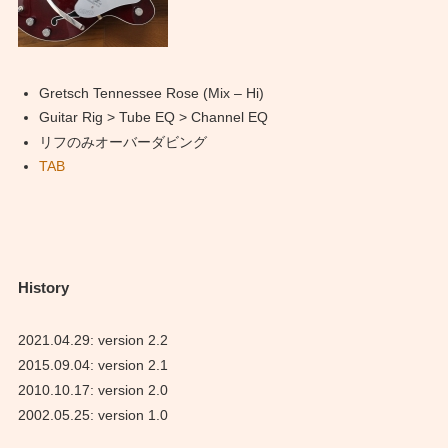
Gretsch Tennessee Rose (Mix – Hi)
Guitar Rig > Tube EQ > Channel EQ
リフのみオーバーダビング
TAB
History
2021.04.29: version 2.2
2015.09.04: version 2.1
2010.10.17: version 2.0
2002.05.25: version 1.0