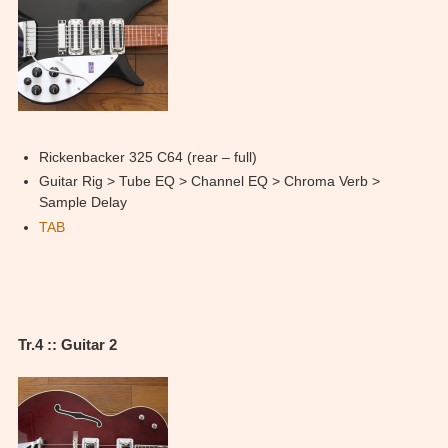
Rickenbacker 325 C64 (rear – full)
Guitar Rig > Tube EQ > Channel EQ > Chroma Verb >
Sample Delay
TAB
Tr.4 :: Guitar 2