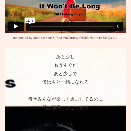
composed by John Lennon & Paul McCartney ©1963 Northern Songs Ltd.
あと少し
もうすぐだ
あと少しで
僕は君と一緒になれる
毎晩みんなが楽しく過ごしてるのに
僕は部屋でひとりきり
あと少し