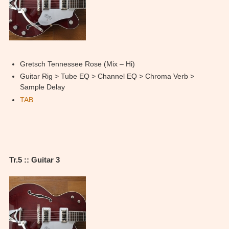
Gretsch Tennessee Rose (Mix – Hi)
Guitar Rig > Tube EQ > Channel EQ > Chroma Verb >
Sample Delay
TAB
Tr.5 :: Guitar 3