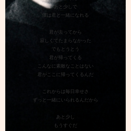
あと少しで
僕は君と一緒になれる
君が去ってから
寂しくてたまらなかった
でもとうとう
君が帰ってくる
こんなに素敵なことはない
君がここに帰ってくるんだ
これからは毎日幸せさ
ずっと一緒にいられるんだから
あと少し
もうすぐだ