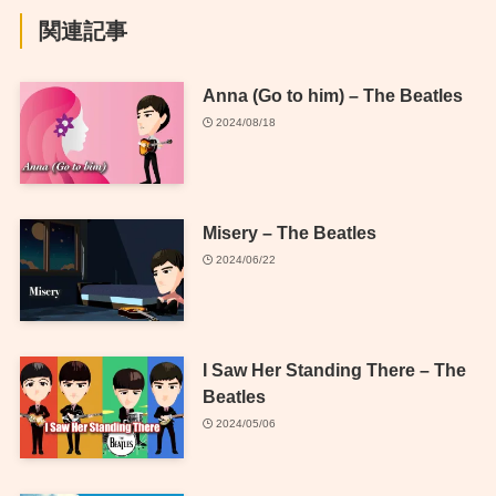
関連記事
Anna (Go to him) – The Beatles
2024/08/18
Misery – The Beatles
2024/06/22
I Saw Her Standing There – The
Beatles
2024/05/06