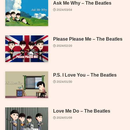
Ask Me Why – The Beatles
2024/03/04
Please Please Me – The Beatles
2024/02/20
P.S. I Love You – The Beatles
2024/01/30
Love Me Do – The Beatles
2024/01/08