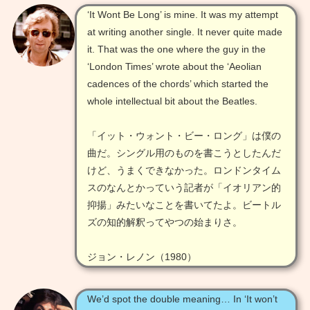
‘It Wont Be Long’ is mine. It was my attempt
at writing another single. It never quite made
it. That was the one where the guy in the
‘London Times’ wrote about the ‘Aeolian
cadences of the chords’ which started the
whole intellectual bit about the Beatles.
「イット・ウォント・ビー・ロング」は僕の
曲だ。シングル用のものを書こうとしたんだ
けど、うまくできなかった。ロンドンタイム
スのなんとかっていう記者が「イオリアン的
抑揚」みたいなことを書いてたよ。ビートル
ズの知的解釈ってやつの始まりさ。
ジョン・レノン（1980）
We’d spot the double meaning… In ‘It won’t