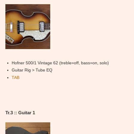
Hofner 500/1 Vintage 62 (treble=off, bass=on, solo)
Guitar Rig > Tube EQ
TAB
Tr.3 :: Guitar 1