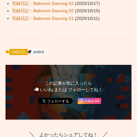
宅録日記・Ballroom Dancing 03
(2020/10/17)
宅録日記・Ballroom Dancing 02
(2020/10/15)
宅録日記・Ballroom Dancing 01
(2020/10/11)
宅録日記
pmbrd
この記事が気に入ったら
いいね または フォローしてね！
Follow Me
よかったらシェアしてね！