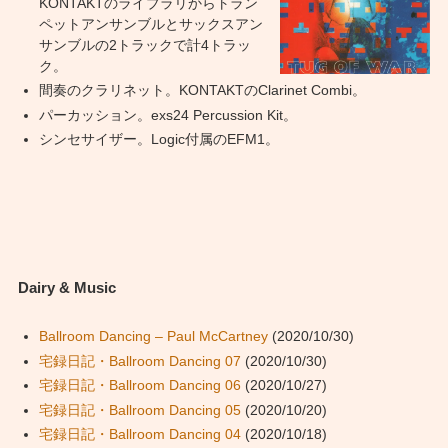
KONTAKTのライブラリからトラン
ペットアンサンブルとサックスアン
サンブルの2トラックで計4トラッ
ク。
間奏のクラリネット。KONTAKTのClarinet Combi。
パーカッション。exs24 Percussion Kit。
シンセサイザー。Logic付属のEFM1。
Dairy & Music
Ballroom Dancing – Paul McCartney
(2020/10/30)
宅録日記・Ballroom Dancing 07
(2020/10/30)
宅録日記・Ballroom Dancing 06
(2020/10/27)
宅録日記・Ballroom Dancing 05
(2020/10/20)
宅録日記・Ballroom Dancing 04
(2020/10/18)