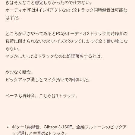
きはそんなこと想定しなかったので仕方ない。
オーディオI/Fは4イン4アウトなので2トラック同時録音は可能な
はずだ。
ところがいざやってみるとPCがオーディオ2トラック同時録音の
負荷に耐えられないのかノイズがのってしまって全く使い物にな
らない。
マジか…たった2トラックなのに処理落ちするとは。
やむなく断念。
ピックアップ通しとマイク拾いで2回弾いた。
ベースも再録音。こちらは1トラック。
ギター1再録音。Gibson J-160E。全編フルトーンのピックア
ップ通しと生音の2トラック。