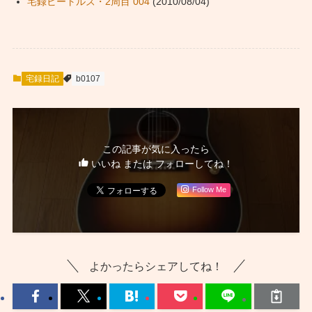
宅録ビートルズ・2周目 004
(2010/08/04)
宅録日記
b0107
この記事が気に入ったら
いいね または フォローしてね！
Follow Me
よかったらシェアしてね！