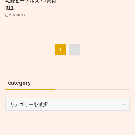
宅録ビートルズ・2周目
011
2010/08/19
1
2
category
category