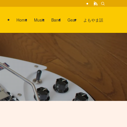
Home
Music
Band
Gear
よもやま話