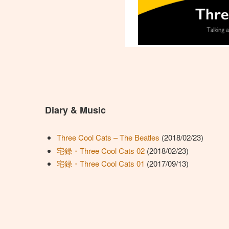
Diary & Music
Three Cool Cats – The Beatles
(2018/02/23)
宅録・Three Cool Cats 02
(2018/02/23)
宅録・Three Cool Cats 01
(2017/09/13)