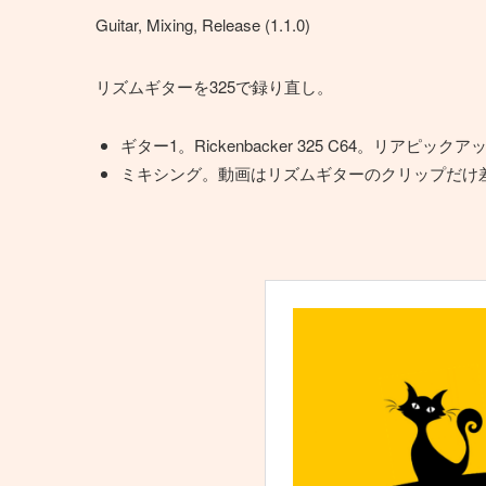
Guitar, Mixing, Release (1.1.0)
リズムギターを325で録り直し。
ギター1。Rickenbacker 325 C64。リアピッ
ミキシング。動画はリズムギターのクリップだけ差し