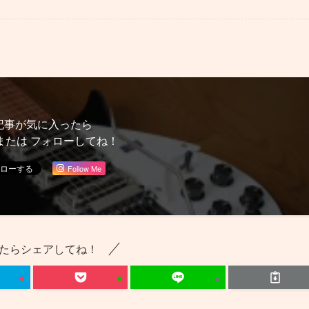
記事が気に入ったら
または フォローしてね！
Follow Me
たらシェアしてね！