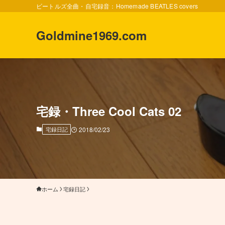
ビートルズ全曲・自宅録音：Homemade BEATLES covers
Goldmine1969.com
宅録・Three Cool Cats 02
宅録日記
2018/02/23
ホーム
宅録日記