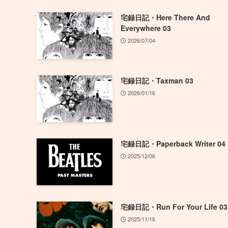
宅録日記・Here There And
Everywhere 03
2026/07/04
宅録日記・Taxman 03
2026/01/16
宅録日記・Paperback Writer 04
2025/12/06
宅録日記・Run For Your Life 03
2025/11/16