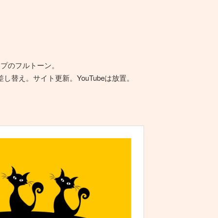
クアップのフルトーン。
替え。サイト更新。YouTubeは放置。