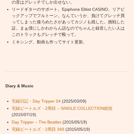
の音はグレッチでしか出せない。
リードギターのサポート。Epiphone Elitist CASINO。リアピ
ックアップでフルトーン。なんていうか、負けてグレッチ買
ってしまった後ろめたさがあってカジノも残した。挑戦した
証。まぁ僕にしかわからん話なのでちゃんと録音したい人は
このトラックもグレッチで殴って。
ミキシング。動画も作ってサイト更新。
Diary & Music
宅録日記・Day Tripper 04
(2025/03/09)
宅録ビートルズ・2周目 – SINGLE COLLECTION総括
(2015/07/19)
Day Tripper – The Beatles
(2015/05/19)
宅録ビートルズ・2周目 349
(2015/05/19)