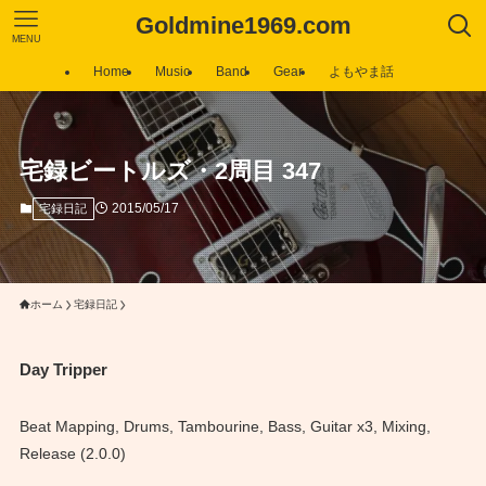
Goldmine1969.com
MENU
Home
Music
Band
Gear
よもやま話
宅録ビートルズ・2周目 347
2015/05/17
宅録日記
ホーム
宅録日記
Day Tripper
Beat Mapping, Drums, Tambourine, Bass, Guitar x3, Mixing,
Release (2.0.0)