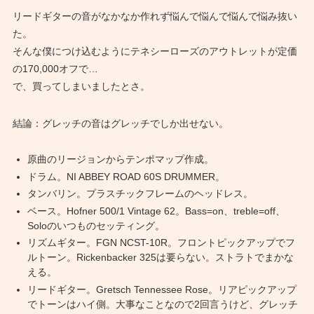
リードギターの音がなかなか作れず悩んで悩んで悩んで悩み抜い
た。
そんな僕につけ込むようにテネシーローズのアウトレットが定価
の170,000オフで…
で、買ってしまいましたとさ。
結論：グレッチの音はグレッチでしか出せない。
原曲のリージョンからテンポマップ作成。
ドラム。NI ABBEY ROAD 60S DRUMMER。
タンバリン。プラスチックフレームのヘッドレス。
ベース。Hofner 500/1 Vintage 62。Bass=on、treble=off、
Soloのいつものセッティング。
リズムギター。FGN NCST-10R。フロントピックアップでフ
ルトーン。Rickenbacker 325は要らない。ストラトでまかな
える。
リードギター。Gretsch Tennessee Rose。リアピックアップ
でトーンはハイ側。大事なことなので2回言うけど、グレッチ