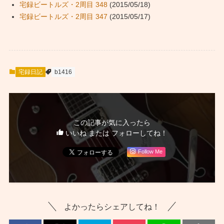
宅録ビートルズ・2周目 348
(2015/05/18)
宅録ビートルズ・2周目 347
(2015/05/17)
宅録日記
b1416
この記事が気に入ったら
いいね または フォローしてね！
Follow Me
よかったらシェアしてね！