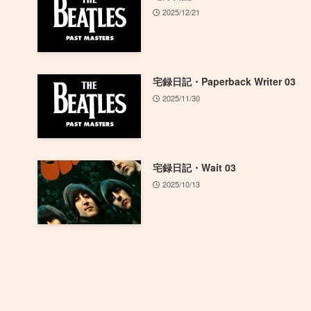
2025/12/21
宅録日記・Paperback Writer 03
2025/11/30
宅録日記・Wait 03
2025/10/13