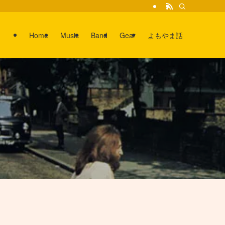
Home
Music
Band
Gear
よもやま話