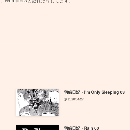
、Wordpressと戯れたりしてます。
宅録日記・I’m Only Sleeping 03
2026/04/27
宅録日記・Rain 03