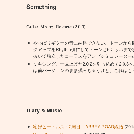
Something
Guitar, Mixing, Release (2.0.3)
やっぱりギターの音に納得できない。トーンから間違ってる気が
クアップをRhythm側にしてトーンは6くらいま
抜いて独立したコーラスをアンプシミュレーター
ミキシング。一旦上げた2.0.2を引っ込めて2.0.
は前バージョンのまま残っちゃうけど、これはも
Diary & Music
宅録ビートルズ・2周目 – ABBEY ROAD総括
(2014