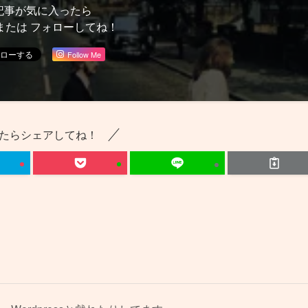
記事が気に入ったら
または フォローしてね！
Follow Me
たらシェアしてね！