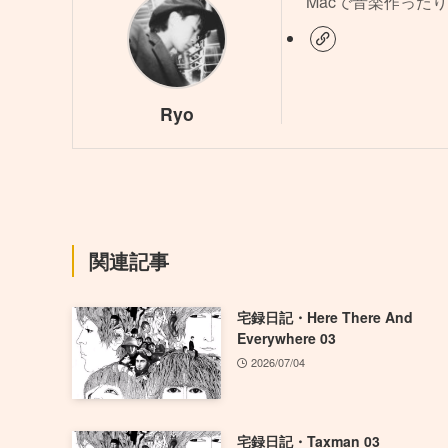
Macで音楽作ったり
Ryo
関連記事
宅録日記・Here There And
Everywhere 03
2026/07/04
宅録日記・Taxman 03