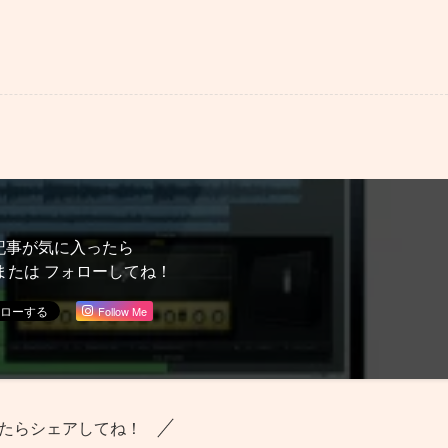
記事が気に入ったら
または フォローしてね！
Follow Me
たらシェアしてね！