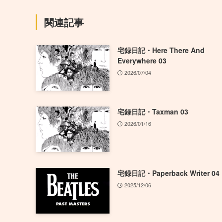
関連記事
宅録日記・Here There And
Everywhere 03
2026/07/04
宅録日記・Taxman 03
2026/01/16
宅録日記・Paperback Writer 04
2025/12/06