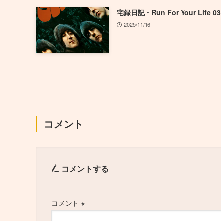
宅録日記・Run For Your Life 03
2025/11/16
コメント
コメントする
コメント
※