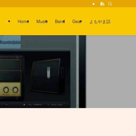
Home
Music
Band
Gear
よもやま話