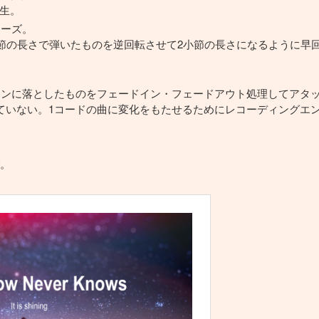
再生。
レーズ。
節の長さで弾いたものを逆回転させて2小節の長さになるように早
ョンに落としたものをフェードイン・フェードアウト処理してアタ
ていない。1コードの曲に変化をもたせるためにレコーディングエ
。