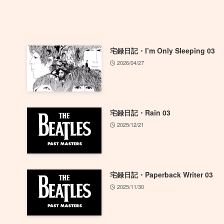
宅録日記・I’m Only Sleeping 03
2026/04/27
宅録日記・Rain 03
2025/12/21
宅録日記・Paperback Writer 03
2025/11/30