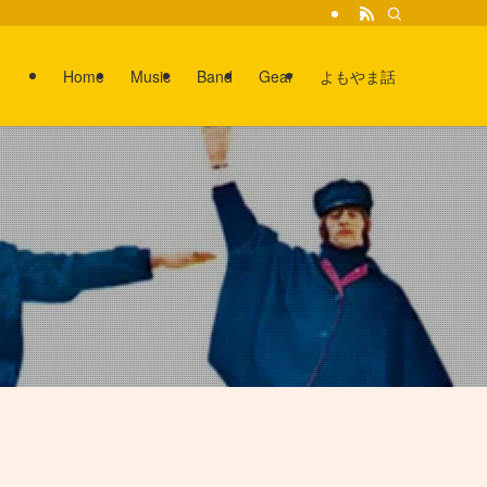
Home
Music
Band
Gear
よもやま話