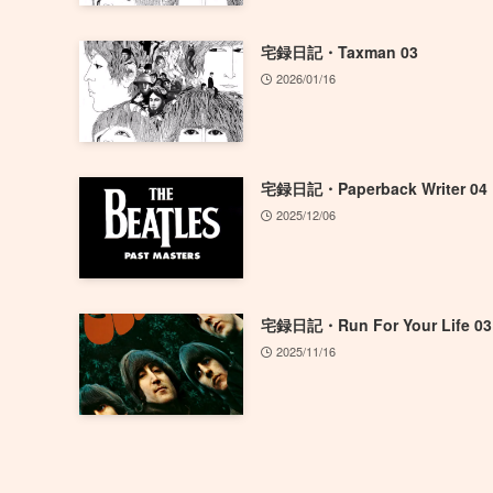
宅録日記・Taxman 03
2026/01/16
宅録日記・Paperback Writer 04
2025/12/06
宅録日記・Run For Your Life 03
2025/11/16