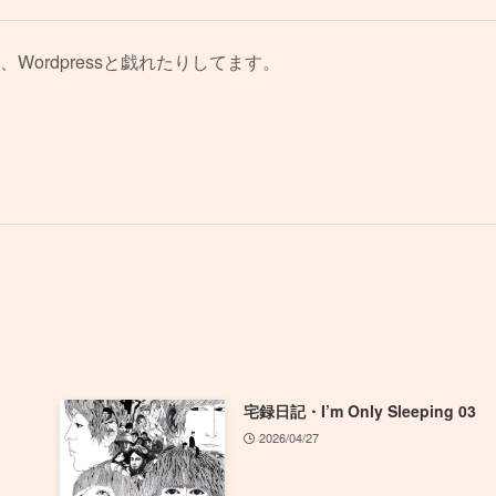
、Wordpressと戯れたりしてます。
宅録日記・I’m Only Sleeping 03
2026/04/27