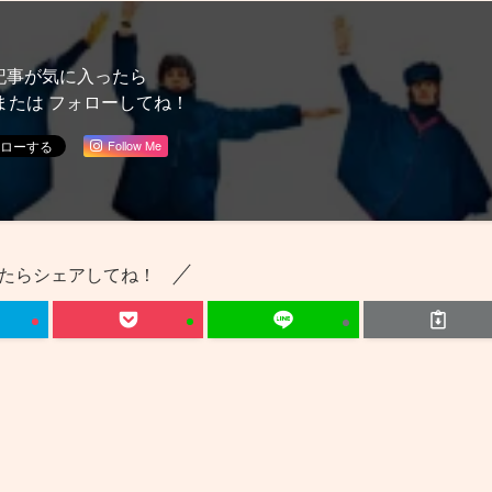
記事が気に入ったら
または フォローしてね！
Follow Me
たらシェアしてね！