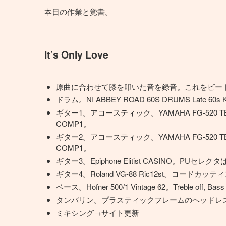
本日の作業と覚書。
It’s Only Love
原曲に合わせて膝を叩いた音を録音。これをビー
ドラム。NI ABBEY ROAD 60S DRUMS Late 60s Kit
ギター1。アコースティック。YAMAHA FG-520
COMP1。
ギター2。アコースティック。YAMAHA FG-520
COMP1。
ギター3。Epiphone Elitist CASINO
ギター4。Roland VG-88 Ric12st。コードカ
ベース。Hofner 500/1 Vintage 62。Treble off, 
タンバリン。プラスティックフレームのヘッドレ
ミキシング→サイト更新