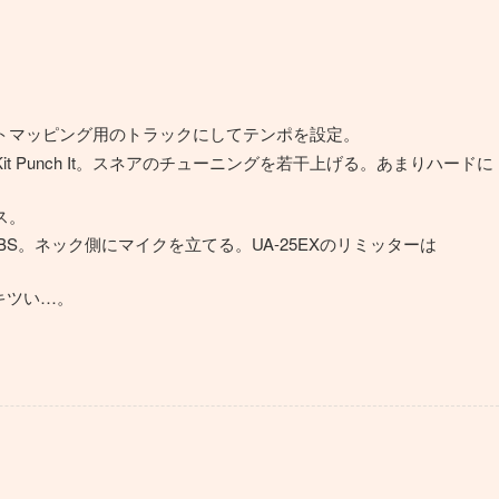
トマッピング用のトラックにしてテンポを設定。
 60s Kit Punch It。スネアのチューニングを若干上げる。あまりハードに
ス。
 TBS。ネック側にマイクを立てる。UA-25EXのリミッターは
ルがキツい…。