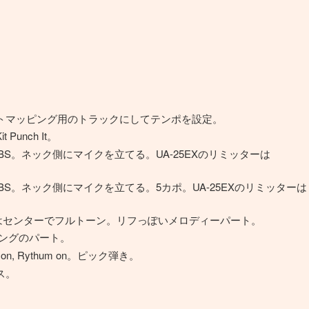
トマッピング用のトラックにしてテンポを設定。
 Punch It。
 TBS。ネック側にマイクを立てる。UA-25EXのリミッターは
 TBS。ネック側にマイクを立てる。5カポ。UA-25EXのリミッターは
。PUセレクタはセンターでフルトーン。リフっぽいメロディーパート。
ッティングのパート。
Bass on, Rythum on。ピック弾き。
ス。