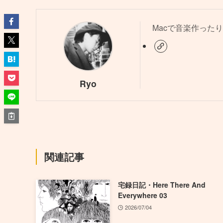
Macで音楽作ったり
Ryo
関連記事
宅録日記・Here There And
Everywhere 03
2026/07/04