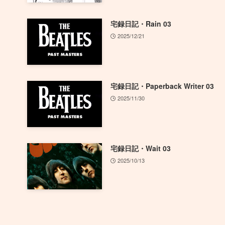
宅録日記・Rain 03
2025/12/21
宅録日記・Paperback Writer 03
2025/11/30
宅録日記・Wait 03
2025/10/13