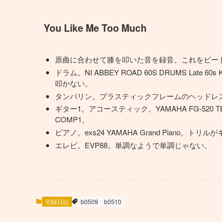
You Like Me Too Much
原曲に合わせて膝を叩いた音を録音。これをビー
ドラム。NI ABBEY ROAD 60S DRUMS Late
叩かない。
タンバリン。プラスティックフレームのヘッドレ
ギター1。アコースティック。YAMAHA FG-520
COMP1。
ピアノ。exs24 YAMAHA Grand Piano。トリ
エレピ。EVP88。単調なようで単調じゃない。
宅録日記
b0509
b0510