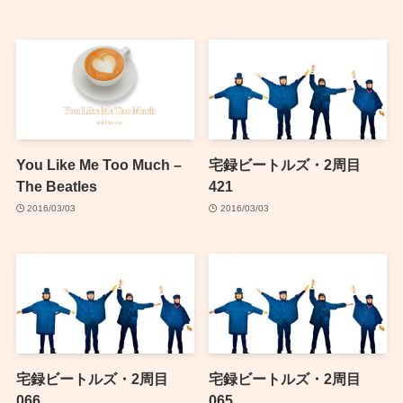
You Like Me Too Much –
宅録ビートルズ・2周目
The Beatles
421
2016/03/03
2016/03/03
宅録ビートルズ・2周目
宅録ビートルズ・2周目
066
065