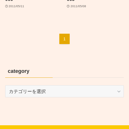
2011/05/11
2011/05/08
1
category
category