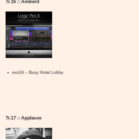
Tr.16 :: Ambient
exs24 – Busy Hotel Lobby
Tr.17 :: Applause