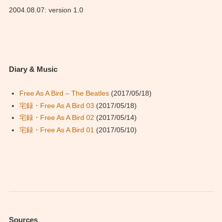
2004.08.07: version 1.0
Diary & Music
Free As A Bird – The Beatles
(2017/05/18)
宅録・Free As A Bird 03
(2017/05/18)
宅録・Free As A Bird 02
(2017/05/14)
宅録・Free As A Bird 01
(2017/05/10)
Sources