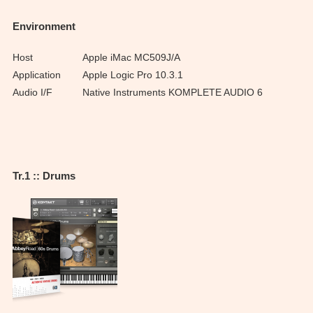
Environment
Host
Apple iMac MC509J/A
Application
Apple Logic Pro 10.3.1
Audio I/F
Native Instruments KOMPLETE AUDIO 6
Tr.1 :: Drums