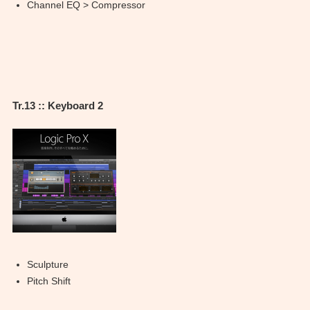
Channel EQ > Compressor
Tr.13 :: Keyboard 2
Sculpture
Pitch Shift