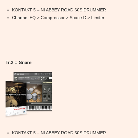
KONTAKT 5 – NI ABBEY ROAD 60S DRUMMER
Channel EQ > Compressor > Space D > Limiter
Tr.2 :: Snare
KONTAKT 5 – NI ABBEY ROAD 60S DRUMMER