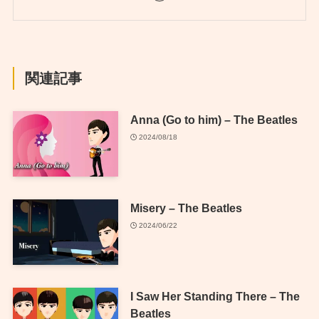
関連記事
Anna (Go to him) – The Beatles
2024/08/18
Misery – The Beatles
2024/06/22
I Saw Her Standing There – The
Beatles