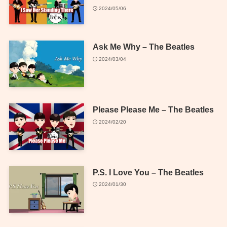
2024/05/06
Ask Me Why – The Beatles
2024/03/04
Please Please Me – The Beatles
2024/02/20
P.S. I Love You – The Beatles
2024/01/30