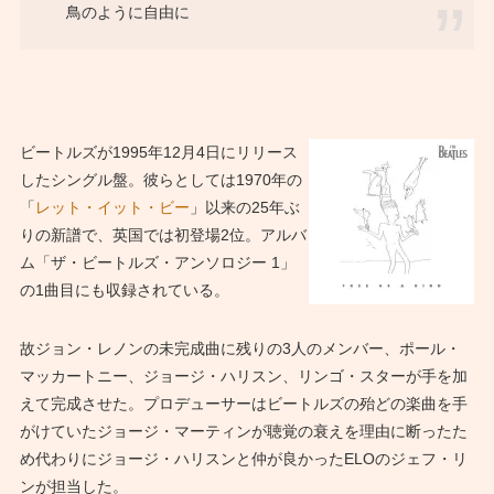
鳥のように自由に
ビートルズが1995年12月4日にリリース
したシングル盤。彼らとしては1970年の
「
レット・イット・ビー
」以来の25年ぶ
りの新譜で、英国では初登場2位。アルバ
ム「ザ・ビートルズ・アンソロジー 1」
の1曲目にも収録されている。
故ジョン・レノンの未完成曲に残りの3人のメンバー、ポール・
マッカートニー、ジョージ・ハリスン、リンゴ・スターが手を加
えて完成させた。プロデューサーはビートルズの殆どの楽曲を手
がけていたジョージ・マーティンが聴覚の衰えを理由に断ったた
め代わりにジョージ・ハリスンと仲が良かったELOのジェフ・リ
ンが担当した。