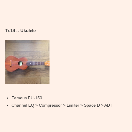
Tr.14 :: Ukulele
Famous FU-150
Channel EQ > Compressor > Limiter > Space D > ADT