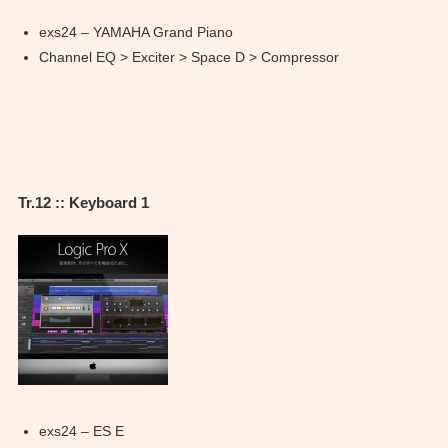
exs24 – YAMAHA Grand Piano
Channel EQ > Exciter > Space D > Compressor
Tr.12 :: Keyboard 1
exs24 – ES E