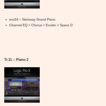
exs24 – Steinway Grand Piano
Channel EQ > Chorus > Exciter > Space D
Tr.11 :: Piano 2