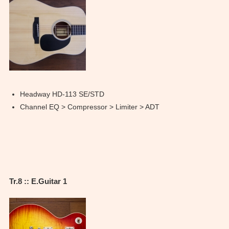
Headway HD-113 SE/STD
Channel EQ > Compressor > Limiter > ADT
Tr.8 :: E.Guitar 1