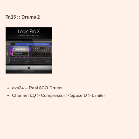
Tr.15 :: Drums 2
exs24 – Real ACO Drums
Channel EQ > Compressor > Space D > Limiter