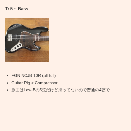
Tr.5 :: Bass
FGN NCJB-10R (all-full)
Guitar Rig > Compressor
原曲はLow-Bの5弦だけど持ってないので普通の4弦で