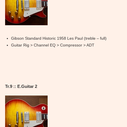
Gibson Standard Historic 1958 Les Paul (treble – full)
Guitar Rig > Channel EQ > Compressor > ADT
Tr.9 :: E.Guitar 2