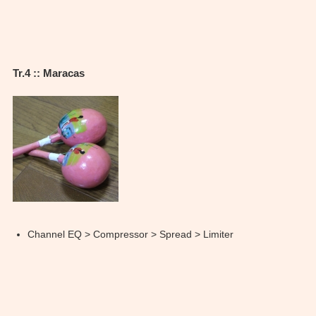
Tr.4 :: Maracas
Channel EQ > Compressor > Spread > Limiter