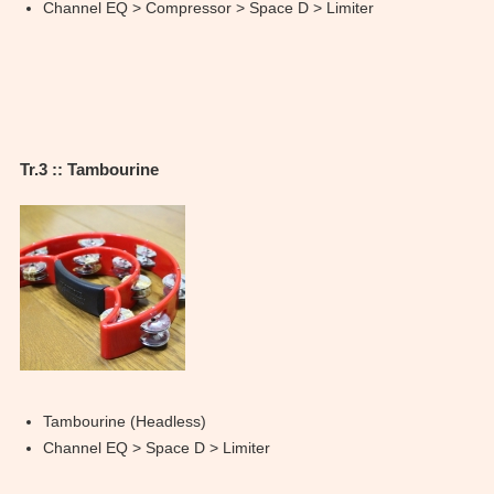
Channel EQ > Compressor > Space D > Limiter
Tr.3 :: Tambourine
Tambourine (Headless)
Channel EQ > Space D > Limiter