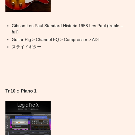
Gibson Les Paul Standard Historic 1958 Les Paul (treble –
full)
Guitar Rig > Channel EQ > Compressor > ADT
スライドギター
Tr.10 :: Piano 1