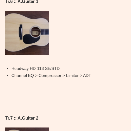
Tr.6 :: A.Guitar 1
Headway HD-113 SE/STD
Channel EQ > Compressor > Limiter > ADT
Tr.7 :: A.Guitar 2