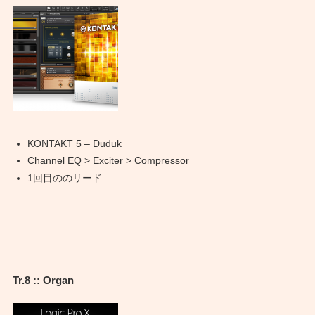
KONTAKT 5 – Duduk
Channel EQ > Exciter > Compressor
1回目ののリード
Tr.8 :: Organ