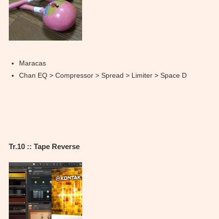
Maracas
Chan EQ > Compressor > Spread > Limiter > Space D
Tr.10 :: Tape Reverse