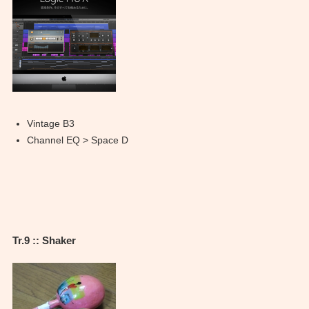
Vintage B3
Channel EQ > Space D
Tr.9 :: Shaker