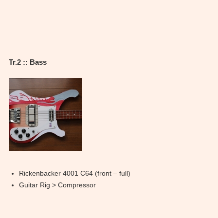
Tr.2 :: Bass
Rickenbacker 4001 C64 (front – full)
Guitar Rig > Compressor