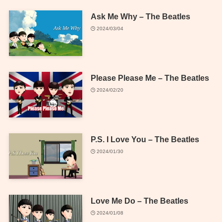
Ask Me Why – The Beatles
2024/03/04
Please Please Me – The Beatles
2024/02/20
P.S. I Love You – The Beatles
2024/01/30
Love Me Do – The Beatles
2024/01/08