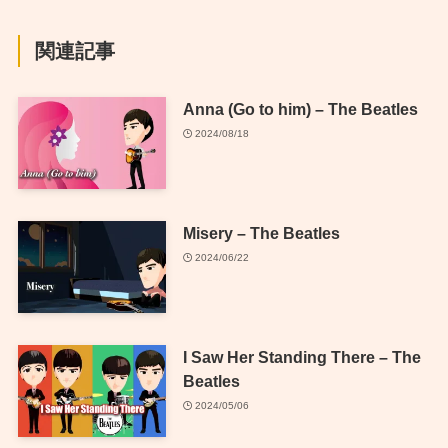
関連記事
Anna (Go to him) – The Beatles
2024/08/18
Misery – The Beatles
2024/06/22
I Saw Her Standing There – The
Beatles
2024/05/06