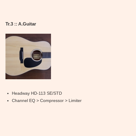
Tr.3 :: A.Guitar
Headway HD-113 SE/STD
Channel EQ > Compressor > Limiter