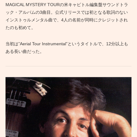
MAGICAL MYSTERY TOURの米キャピトル編集盤サウンドトラ
ック・アルバムの3曲目。公式リリースでは初となる歌詞のない
インストゥルメンタル曲で、4人の名前が同時にクレジットされ
たのも初めて。
当初は”Aerial Tour Instrumental”というタイトルで、12分以上も
ある長い曲だった。