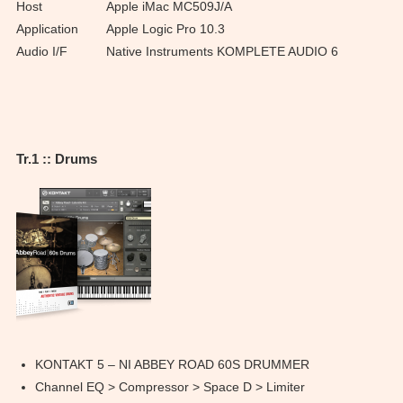
Host
Apple iMac MC509J/A
Application
Apple Logic Pro 10.3
Audio I/F
Native Instruments KOMPLETE AUDIO 6
Tr.1 :: Drums
KONTAKT 5 – NI ABBEY ROAD 60S DRUMMER
Channel EQ > Compressor > Space D > Limiter