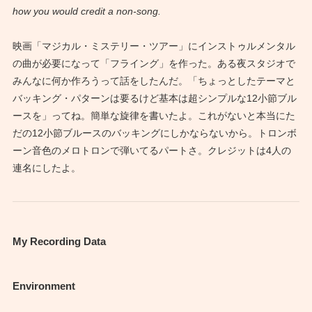
how you would credit a non-song.
映画「マジカル・ミステリー・ツアー」にインストゥルメンタル
の曲が必要になって「フライング」を作った。ある夜スタジオで
みんなに何か作ろうって話をしたんだ。「ちょっとしたテーマと
バッキング・パターンは要るけど基本は超シンプルな12小節ブル
ースを」ってね。簡単な旋律を書いたよ。これがないと本当にた
だの12小節ブルースのバッキングにしかならないから。トロンボ
ーン音色のメロトロンで弾いてるパートさ。クレジットは4人の
連名にしたよ。
My Recording Data
Environment