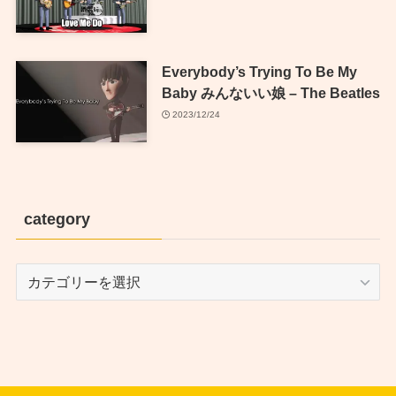
Everybody’s Trying To Be My
Baby みんないい娘 – The Beatles
2023/12/24
category
category