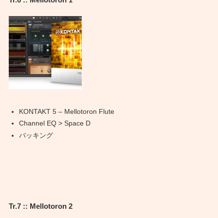
Tr.6 :: Mellotoron 1
KONTAKT 5 – Mellotoron Flute
Channel EQ > Space D
バッキング
Tr.7 :: Mellotoron 2