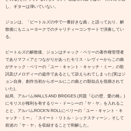
し、ギターは弾いていない。
ジョンは、「ビートルズの中で一番好きな曲」と語っており、解
散後にもニューヨークでのチャリティーコンサートで演奏してい
る。
ビートルズの解散後、ジョンはチャック・ベリーの著作権管理者
でありマフィアとつながりがあったモリス・レヴィーからこの曲
がチャック・ベリーの「ユー・キャント・キャッチ・ミー」の歌
詞及びメロディーの盗作であるとして訴えられてしまった(実はジ
ョン自身、創作当初からポールにこの曲との類似点を指摘されて
いた)。
結局、アルバムWALLS AND BRIDGES (邦題『心の壁、愛の橋』)
にモリスが権利を有するリー・ドーシーの「ヤ・ヤ」を入れるこ
とと、アルバムROCK’N ROLLにベリーの「ユー・キャント・キ
ャッチ・ミー」「スイート・リトル・シックスティーン」そして
前述の「ヤ・ヤ」を収録することで和解した。