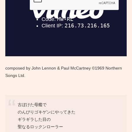
composed by John Lennon & Paul McCartney ©1969 Northern
Songs Ltd.
古ぼけた母艦で
のんびりゴキゲンにやってきた
ギラギラした目の
聖なるロックンローラー