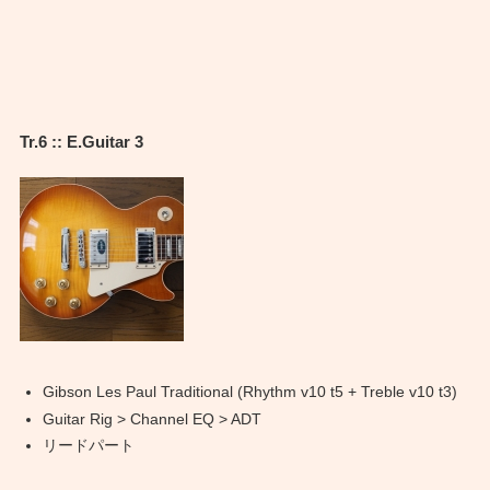
Tr.6 :: E.Guitar 3
Gibson Les Paul Traditional (Rhythm v10 t5 + Treble v10 t3)
Guitar Rig > Channel EQ > ADT
リードパート