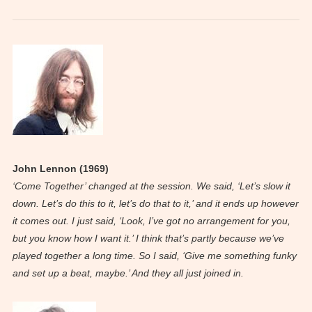
John Lennon (1969)
‘Come Together’ changed at the session. We said, ‘Let’s slow it
down. Let’s do this to it, let’s do that to it,’ and it ends up however
it comes out. I just said, ‘Look, I’ve got no arrangement for you,
but you know how I want it.’ I think that’s partly because we’ve
played together a long time. So I said, ‘Give me something funky
and set up a beat, maybe.’ And they all just joined in.