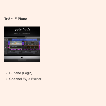
Tr.8 :: E.Piano
E-Piano (Logic)
Channel EQ > Exciter