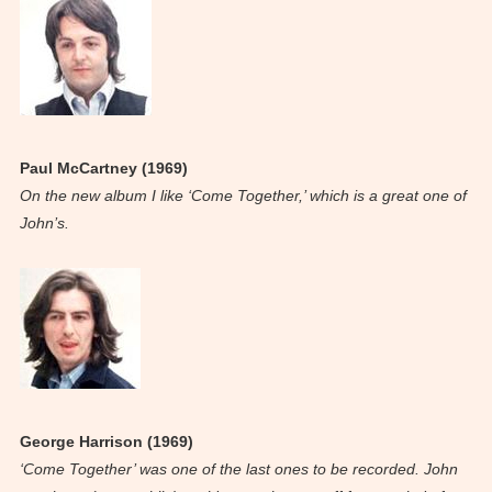
Paul McCartney (1969)
On the new album I like ‘Come Together,’ which is a great one of
John’s.
George Harrison (1969)
‘Come Together’ was one of the last ones to be recorded. John