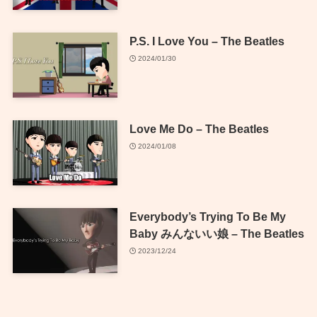
P.S. I Love You – The Beatles
2024/01/30
Love Me Do – The Beatles
2024/01/08
Everybody’s Trying To Be My
Baby みんないい娘 – The Beatles
2023/12/24