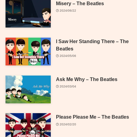
Misery – The Beatles
2024/06/22
I Saw Her Standing There – The
Beatles
2024/05/06
Ask Me Why – The Beatles
2024/03/04
Please Please Me – The Beatles
2024/02/20