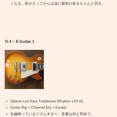
くなる。歌が入ってからは逆に最初の音をちゃんと切る。
Tr.4 :: E.Guitar 1
Gibson Les Paul Traditional (Rhythm v10 t5)
Guitar Rig > Channel EQ > Exciter
全編鳴っているリズムギター。音量は抑え気味で。