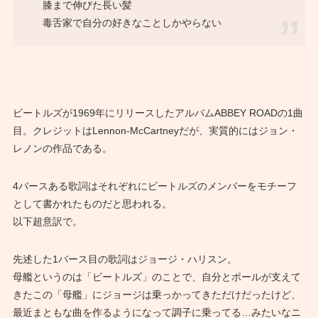
膝まで伸びた長い髪
毒舌家で自分の好きなことしかやらない
ビートルズが1969年にリリースしたアルバムABBEY ROADの1曲
目。クレジットはLennon-McCartneyだが、実質的にはジョン・
レノンの作品である。
4バースある歌詞はそれぞれにビートルズのメンバーをモチーフ
として書かれたものだと思われる。
以下超意訳で。
先述した1バース目の歌詞はジョージ・ハリスン。
母艦というのは「ビートルズ」のことで、自分とポールが支えて
きたこの「母艦」にジョージは乗っかってきただけだったけど、
最近まともな曲を作るようになって調子に乗ってる…みたいなニ