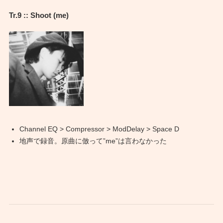
Tr.9 :: Shoot (me)
Channel EQ > Compressor > ModDelay > Space D
地声で録音。原曲に倣って”me”は言わなかった