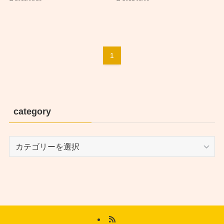
1
category
category