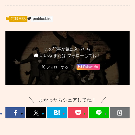
宅録日記
pmbluebird
この記事が気に入ったら
いいね または フォローしてね！
Follow Me
よかったらシェアしてね！