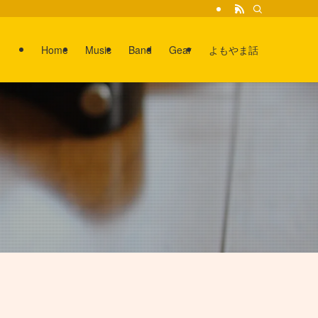
Home
Music
Band
Gear
よもやま話