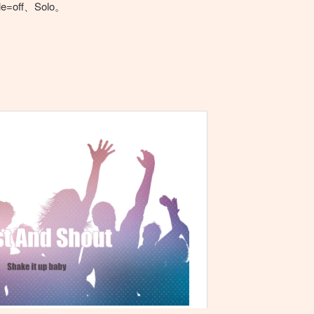
le=off、Solo。