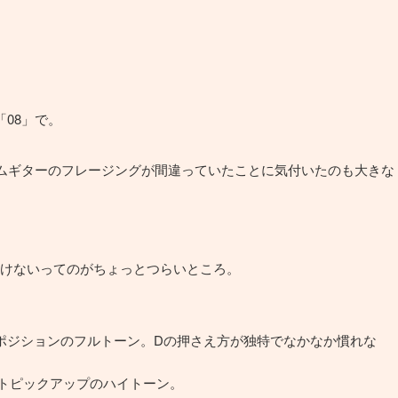
08」で。
ズムギターのフレージングが間違っていたことに気付いたのも大きな
けないってのがちょっとつらいところ。
。ミックスポジションのフルトーン。Dの押さえ方が独特でなかなか慣れな
。フロントピックアップのハイトーン。