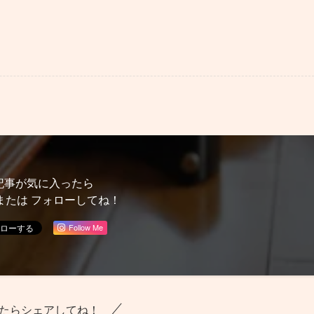
記事が気に入ったら
または フォローしてね！
Follow Me
たらシェアしてね！