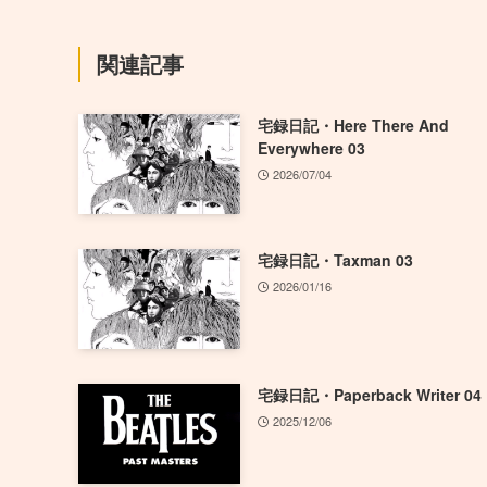
関連記事
宅録日記・Here There And
Everywhere 03
2026/07/04
宅録日記・Taxman 03
2026/01/16
宅録日記・Paperback Writer 04
2025/12/06