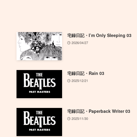
宅録日記・I’m Only Sleeping 03
2026/04/27
宅録日記・Rain 03
2025/12/21
宅録日記・Paperback Writer 03
2025/11/30