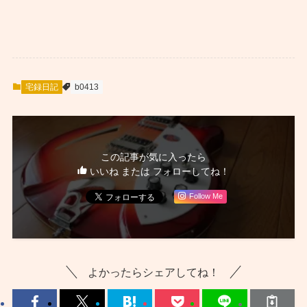
宅録日記
b0413
この記事が気に入ったら
いいね または フォローしてね！
Follow Me
よかったらシェアしてね！