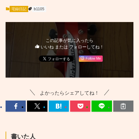
宅録日記
b1105
この記事が気に入ったら
いいね または フォローしてね！
Follow Me
よかったらシェアしてね！
書いた人