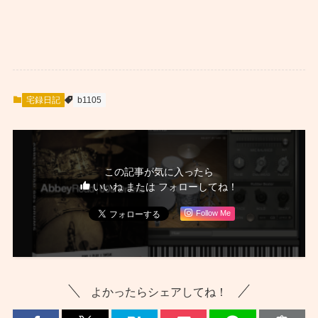
宅録日記
b1105
この記事が気に入ったら
いいね または フォローしてね！
Follow Me
よかったらシェアしてね！