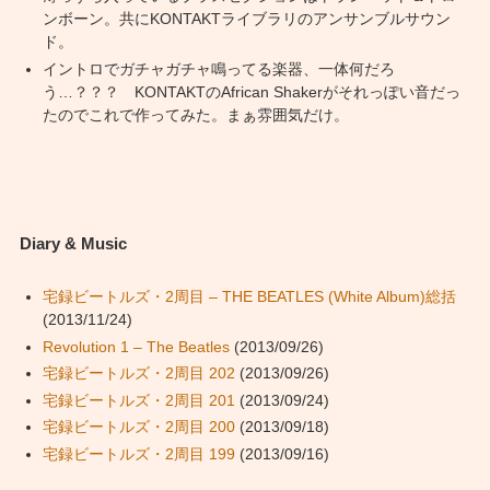
ンボーン。共にKONTAKTライブラリのアンサンブルサウン
ド。
イントロでガチャガチャ鳴ってる楽器、一体何だろ
う…？？？ KONTAKTのAfrican Shakerがそれっぽい音だっ
たのでこれで作ってみた。まぁ雰囲気だけ。
Diary & Music
宅録ビートルズ・2周目 – THE BEATLES (White Album)総括
(2013/11/24)
Revolution 1 – The Beatles
(2013/09/26)
宅録ビートルズ・2周目 202
(2013/09/26)
宅録ビートルズ・2周目 201
(2013/09/24)
宅録ビートルズ・2周目 200
(2013/09/18)
宅録ビートルズ・2周目 199
(2013/09/16)