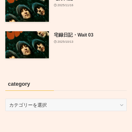
2025/11/16
宅録日記・Wait 03
2025/10/13
category
category