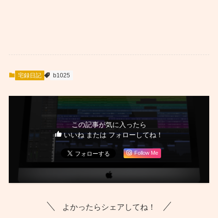
宅録日記
b1025
この記事が気に入ったら
いいね または フォローしてね！
Follow Me
よかったらシェアしてね！