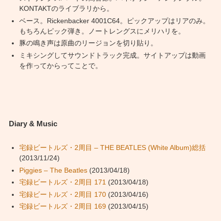
KONTAKTのライブラリから。
ベース。Rickenbacker 4001C64。ピックアップはリアのみ。
もちろんピック弾き。ノートレングスにメリハリを。
豚の鳴き声は原曲のリージョンを切り貼り。
ミキシングしてサウンドトラック完成。サイトアップは動画
を作ってからってことで。
Diary & Music
宅録ビートルズ・2周目 – THE BEATLES (White Album)総括
(2013/11/24)
Piggies – The Beatles
(2013/04/18)
宅録ビートルズ・2周目 171
(2013/04/18)
宅録ビートルズ・2周目 170
(2013/04/16)
宅録ビートルズ・2周目 169
(2013/04/15)