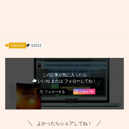
宅録日記
b1012
この記事が気に入ったら
いいね または フォローしてね！
Follow Me
よかったらシェアしてね！