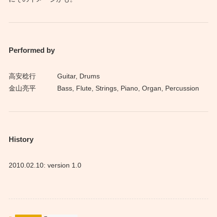
Performed by
高安稔行
Guitar, Drums
金山亮平
Bass, Flute, Strings, Piano, Organ, Percussion
History
2010.02.10: version 1.0