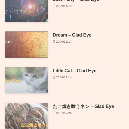
2009/11/19
Dream – Glad Eye
2009/11/17
Little Cat – Glad Eye
2009/11/14
たこ焼き喰うネン – Glad Eye
2007/09/26