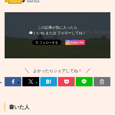
Original
Glad Eye
この記事が気に入ったら
いいね または フォローしてね！
Follow Me
よかったらシェアしてね！
書いた人