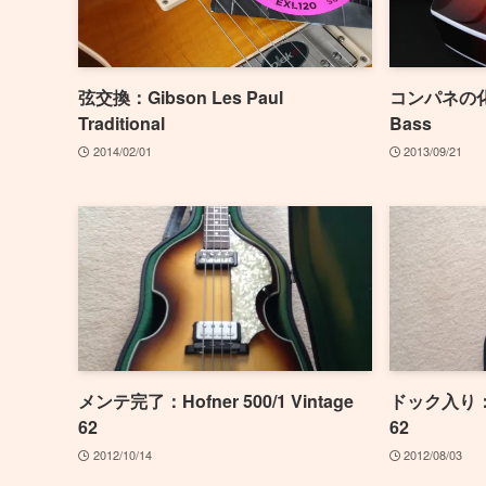
弦交換：Gibson Les Paul
コンパネの化粧：
Traditional
Bass
2014/02/01
2013/09/21
メンテ完了：Hofner 500/1 Vintage
ドック入り：Hof
62
62
2012/10/14
2012/08/03