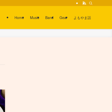
Home
Music
Band
Gear
よもやま話