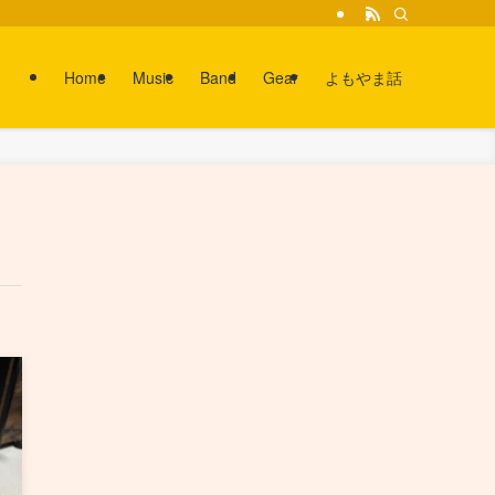
Home
Music
Band
Gear
よもやま話