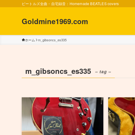
ビートルズ全曲・自宅録音：Homemade BEATLES covers
Goldmine1969.com
ホーム
m_gibsoncs_es335
m_gibsoncs_es335
– tag –