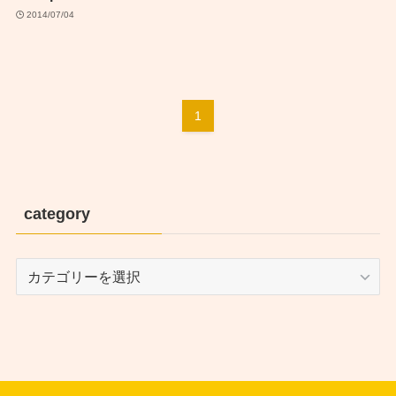
2014/07/04
1
category
category