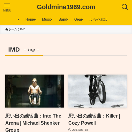
Goldmine1969.com
MENU
Home
Music
Band
Gear
よもやま話
ホーム
IMD
IMD
– tag –
思い出の練習曲：Into The
思い出の練習曲：Killer |
Arena | Michael Shenker
Cozy Powell
Group
2013/01/18