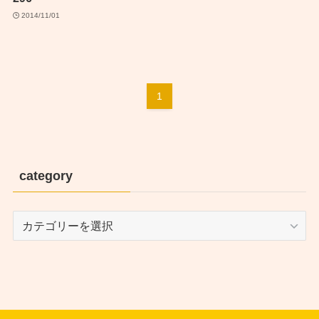
2014/11/01
1
category
category