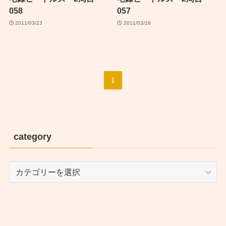
058
057
2011/03/23
2011/03/18
1
category
category