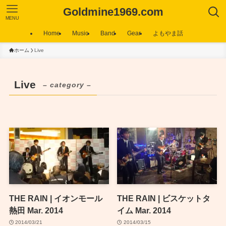
Goldmine1969.com
MENU
Home
Music
Band
Gear
よもやま話
ホーム
Live
Live
– category –
THE RAIN | イオンモール
THE RAIN | ビスケットタ
熱田 Mar. 2014
イム Mar. 2014
2014/03/21
2014/03/15