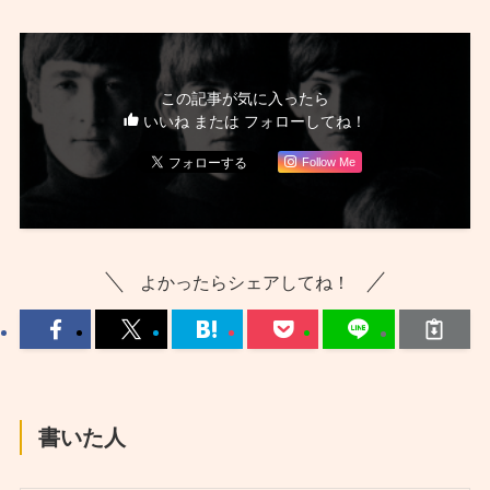
この記事が気に入ったら
いいね または フォローしてね！
Follow Me
よかったらシェアしてね！
書いた人